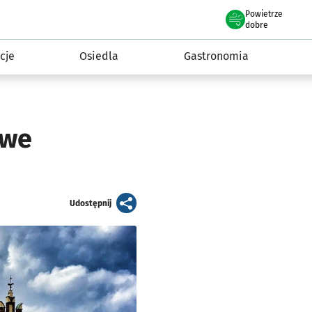
Powietrze
we Wrocławiu
 mieszkańca
dobre
cje
Osiedla
Gastronomia
 we
artykuł
Udostępnij