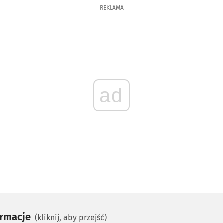
REKLAMA
ad
ormacje
(kliknij, aby przejść)