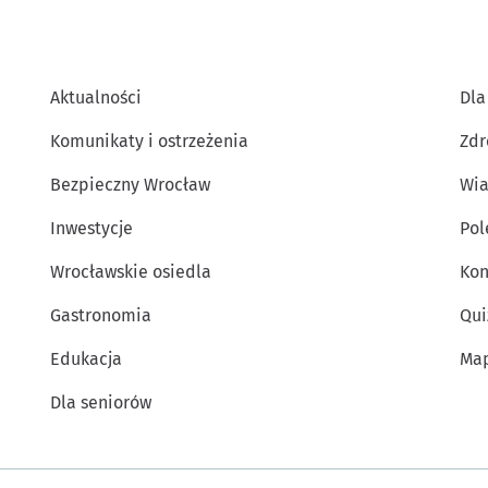
Aktualności
Dla
Komunikaty i ostrzeżenia
Zdr
Bezpieczny Wrocław
Wia
Inwestycje
Po
Wrocławskie osiedla
Kon
Gastronomia
Qui
Edukacja
Map
Dla seniorów