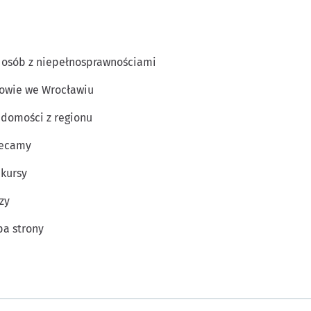
 osób z niepełnosprawnościami
owie we Wrocławiu
domości z regionu
lecamy
kursy
zy
a strony