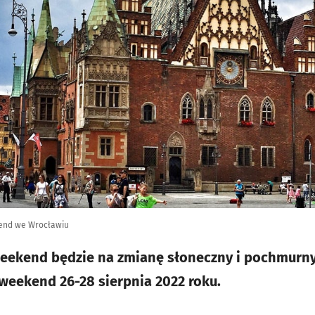
end we Wrocławiu
weekend będzie na zmianę słoneczny i pochmurny
weekend 26-28 sierpnia 2022 roku.