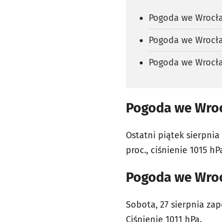
Pogoda we Wrocław
Pogoda we Wrocław
Pogoda we Wrocław
Pogoda we Wrocł
Ostatni piątek sierpnia
proc., ciśnienie 1015 hP
Pogoda we Wrocł
Sobota, 27 sierpnia za
Ciśnienie 1011 hPa.