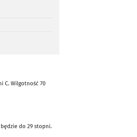
i C. Wilgotność 70
będzie do 29 stopni.