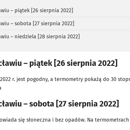
iu – piątek [26 sierpnia 2022]
iu – sobota [27 sierpnia 2022]
iu – niedziela [28 sierpnia 2022]
awiu – piątek [26 sierpnia 2022]
 2022 r. jest pogodny, a termometry pokażą do 30 stopn
a
awiu – sobota [27 sierpnia 2022]
powiada się słoneczna i bez opadów. Na termometrach 