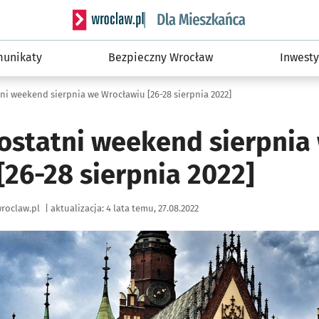
Serwis informacyjny wroclaw.pl podserwis: Dla
unikaty
Bezpieczny Wrocław
Inwesty
ni weekend sierpnia we Wrocławiu [26-28 sierpnia 2022]
ostatni weekend sierpnia
[26-28 sierpnia 2022]
roclaw.pl
|
aktualizacja:
4 lata temu, 27.08.2022