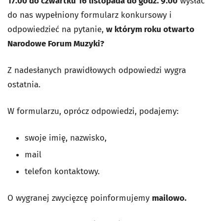
17.00 do czwartku 16 listopada do godz. 9.00
wysłać
do nas wypełniony formularz konkursowy i
odpowiedzieć na pytanie,
w którym roku otwarto
Narodowe Forum Muzyki?
Z nadesłanych prawidłowych odpowiedzi wygra
ostatnia.
W formularzu, oprócz odpowiedzi, podajemy:
swoje imię, nazwisko,
mail
telefon kontaktowy.
O wygranej zwycięzcę poinformujemy
mailowo.