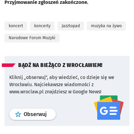
Przyjmowanie zgłoszeń zakończone.
koncert
koncerty
Jazztopad
muzyka na żywo
Narodowe Forum Muzyki
BĄDŹ NA BIEŻĄCO Z WROCŁAWIEM!
Kliknij „obserwuj”, aby wiedzieć, co dzieje się we
Wrocławiu.
Najciekawsze wiadomości z
www.wroclaw.pl znajdziesz w Google News!
profil
google news
serwisu wroclaw
Obserwuj