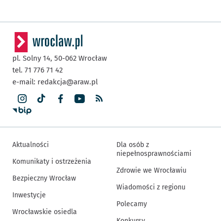
pl. Solny 14,
50-062
Wrocław
tel. 71 776 71 42
e-mail:
redakcja@araw.pl
Aktualności
Dla osób z
niepełnosprawnościami
Komunikaty i ostrzeżenia
Zdrowie we Wrocławiu
Bezpieczny Wrocław
Wiadomości z regionu
Inwestycje
Polecamy
Wrocławskie osiedla
Konkursy