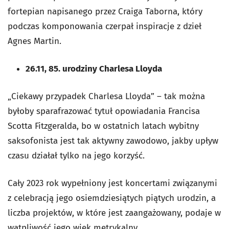
fortepian napisanego przez Craiga Taborna, który
podczas komponowania czerpał inspiracje z dzieł
Agnes Martin.
26.11, 85. urodziny Charlesa Lloyda
„Ciekawy przypadek Charlesa Lloyda” – tak można
byłoby sparafrazować tytuł opowiadania Francisa
Scotta Fitzgeralda, bo w ostatnich latach wybitny
saksofonista jest tak aktywny zawodowo, jakby upływ
czasu działał tylko na jego korzyść.
Cały 2023 rok wypełniony jest koncertami związanymi
z celebracją jego osiemdziesiątych piątych urodzin, a
liczba projektów, w które jest zaangażowany, podaje w
wątpliwość jego wiek metrykalny.