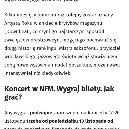
Kilka miesięcy temu po raz kolejny został uznany
Artystą Roku w ankiecie krytyków magazynu
„Downbeat”, co czyni go najstarszym spośród
zwycięzców prestiżowego, mogącego pochwalić się
długą historią rankingu. Mistrz saksofonu, przyjaciel
wrocławskiego jazzowego święta wciąż stawia przed
sobą nowe wyzwania i nadal poszukuje, może nawet
intensywniej niż kiedykolwiek.
Koncert w NFM. Wygraj bilety. Jak
grać?
Aby wygrać
podwójne
zaproszenie na koncerty 17-26
listopada
trzeba od poniedziałku 13 listopada od