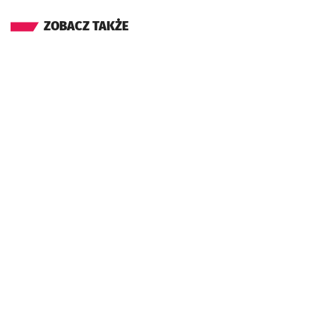
ZOBACZ TAKŻE