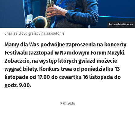
fot. Kurland Agency
Charles Lloyd grający na saksofonie
Mamy dla Was podwójne zaproszenia na koncerty
Festiwalu Jazztopad w Narodowym Forum Muzyki.
Zobaczcie, na występ których gwiazd możecie
wygrać bilety. Konkurs trwa od poniedziałku 13
listopada od 17.00 do czwartku 16 listopada do
godz. 9.00.
REKLAMA