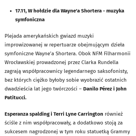
17.11, W hołdzie dla Wayne'a Shortera - muzyka
symfoniczna
Plejada amerykańskich gwiazd muzyki
improwizowanej w repertuarze obejmującym dzieła
symfoniczne Wayne’a Shortera. Obok NFM Filharmonii
Wrocławskiej prowadzonej przez Clarka Rundella
zagrają współpracownicy legendarnego saksofonisty,
bez których ciężko byłoby sobie wyobrazić ostatnich
dwadzieścia lat jego twórczości –
Danilo Pérez i John
Patitucci.
Esperanza spalding i Terri Lyne Carrington
również
ściśle z nim współpracowały, a dodatkowo stoją za
sukcesem nagrodzonej w tym roku statuetką Grammy