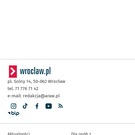
pl. Solny 14,
50-062
Wrocław
tel. 71 776 71 42
e-mail:
redakcja@araw.pl
Aktualności
Dla osób z