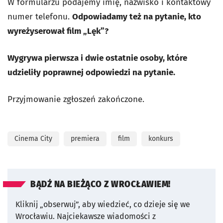
W formularzu podajemy imię, nazwisko i kontaktowy
numer telefonu.
Odpowiadamy też na pytanie, kto
wyreżyserował film „Lęk”?
Wygrywa pierwsza i dwie ostatnie osoby, które
udzieliły poprawnej odpowiedzi na pytanie.
Przyjmowanie zgłoszeń zakończone.
Cinema City
premiera
film
konkurs
BĄDŹ NA BIEŻĄCO Z WROCŁAWIEM!
Kliknij „obserwuj”, aby wiedzieć, co dzieje się we
Wrocławiu.
Najciekawsze wiadomości z