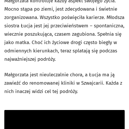
Małgorzata kontroluje każdy aspekt swojego życia.
Mocno stąpa po ziemi, jest zdecydowana i świetnie
zorganizowana. Wszystko poświęciła karierze. Młodsza
siostra Łucja jest jej przeciwieństwem – spontaniczna,
wiecznie poszukująca, czasem zagubiona. Spełnia się
jako matka. Choć ich życiowe drogi często biegły w
odmiennych kierunkach, teraz splatają się podczas
najważniejszej podróży.
Małgorzata jest nieuleczalnie chora, a Łucja ma ją
zawieźć do renomowanej kliniki w Szwajcarii. Każda z
nich inaczej widzi cel tej podróży.