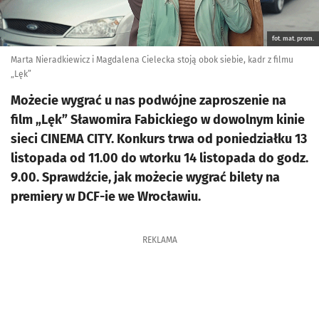
fot. mat. prom.
Marta Nieradkiewicz i Magdalena Cielecka stoją obok siebie, kadr z filmu
„Lęk”
Możecie wygrać u nas podwójne zaproszenie na
film „Lęk” Sławomira Fabickiego w dowolnym kinie
sieci CINEMA CITY. Konkurs trwa od poniedziałku 13
listopada od 11.00 do wtorku 14 listopada do godz.
9.00. Sprawdźcie, jak możecie wygrać bilety na
premiery w DCF-ie we Wrocławiu.
REKLAMA