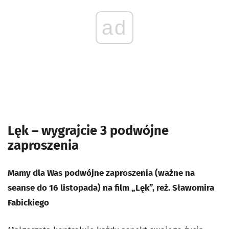
ad
Lęk – wygrajcie 3 podwójne
zaproszenia
Mamy dla Was podwójne zaproszenia (ważne na
seanse do 16 listopada) na film „Lęk”, reż. Sławomira
Fabickiego