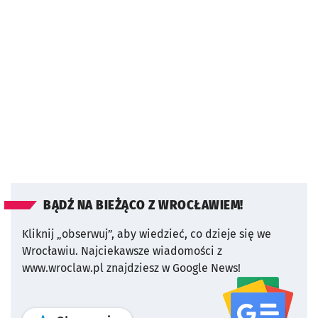
BĄDŹ NA BIEŻĄCO Z WROCŁAWIEM!
Kliknij „obserwuj”, aby wiedzieć, co dzieje się we
Wrocławiu.
Najciekawsze wiadomości z
www.wroclaw.pl znajdziesz w Google News!