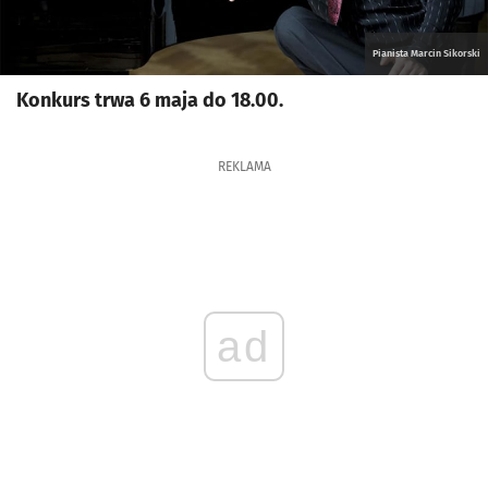
Pianista Marcin Sikorski
Konkurs trwa 6 maja do 18.00.
REKLAMA
ad