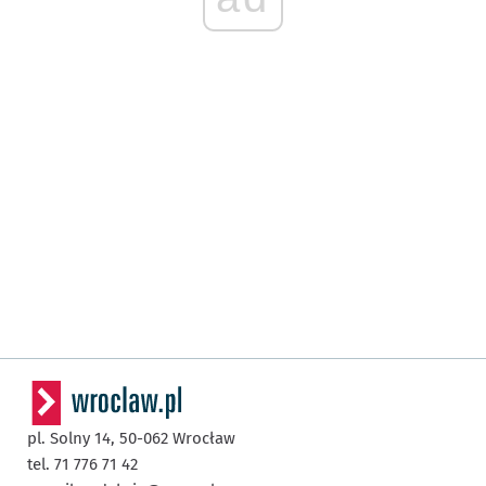
pl. Solny 14,
50-062
Wrocław
tel. 71 776 71 42