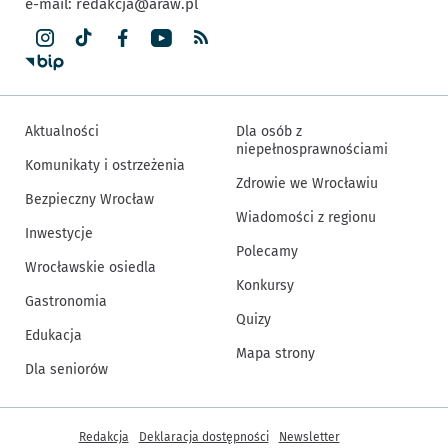
e-mail:
redakcja@araw.pl
Aktualności
Dla osób z
niepełnosprawnościami
Komunikaty i ostrzeżenia
Zdrowie we Wrocławiu
Bezpieczny Wrocław
Wiadomości z regionu
Inwestycje
Polecamy
Wrocławskie osiedla
Konkursy
Gastronomia
Quizy
Edukacja
Mapa strony
Dla seniorów
Inne informacje
Redakcja
Deklaracja dostępności
Newsletter