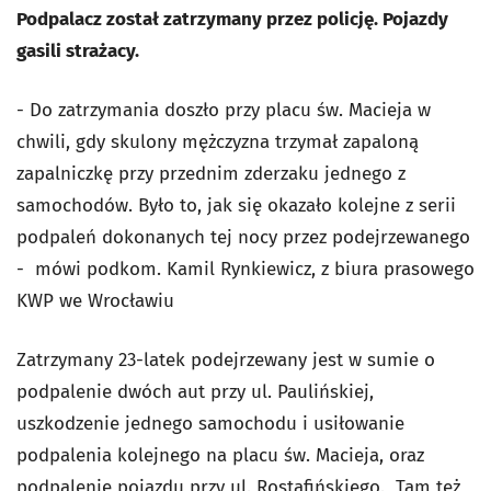
Podpalacz został zatrzymany przez policję. Pojazdy
gasili strażacy.
- Do zatrzymania doszło przy placu św. Macieja w
chwili, gdy skulony mężczyzna trzymał zapaloną
zapalniczkę przy przednim zderzaku jednego z
samochodów. Było to, jak się okazało kolejne z serii
podpaleń dokonanych tej nocy przez podejrzewanego
-
mówi podkom. Kamil Rynkiewicz, z biura prasowego
KWP we Wrocławiu
Zatrzymany 23-latek podejrzewany jest w sumie o
podpalenie dwóch aut przy ul. Paulińskiej,
uszkodzenie jednego samochodu i usiłowanie
podpalenia kolejnego na placu św. Macieja, oraz
podpalenie pojazdu przy ul. Rostafińskiego.
Tam też