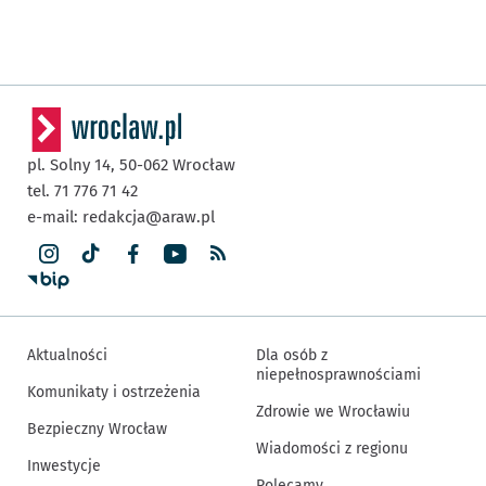
pl. Solny 14,
50-062
Wrocław
tel. 71 776 71 42
e-mail:
redakcja@araw.pl
Aktualności
Dla osób z
niepełnosprawnościami
Komunikaty i ostrzeżenia
Zdrowie we Wrocławiu
Bezpieczny Wrocław
Wiadomości z regionu
Inwestycje
Polecamy