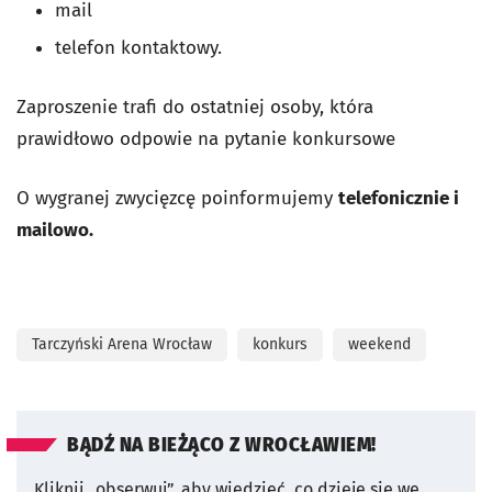
mail
telefon kontaktowy.
Zaproszenie trafi do ostatniej osoby, która
prawidłowo odpowie na pytanie konkursowe
O wygranej zwycięzcę poinformujemy
telefonicznie i
mailowo.
Tarczyński Arena Wrocław
konkurs
weekend
BĄDŹ NA BIEŻĄCO Z WROCŁAWIEM!
Kliknij „obserwuj”, aby wiedzieć, co dzieje się we