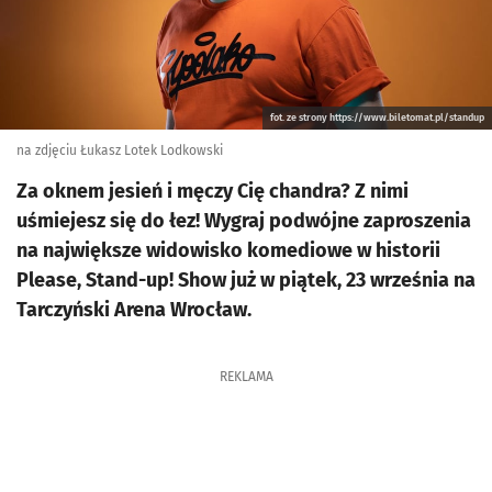
fot. ze strony https://www.biletomat.pl/standup
na zdjęciu Łukasz Lotek Lodkowski
Za oknem jesień i męczy Cię chandra? Z nimi
uśmiejesz się do łez! Wygraj podwójne zaproszenia
na największe widowisko komediowe w historii
Please, Stand-up! Show już w piątek, 23 września na
Tarczyński Arena Wrocław.
REKLAMA