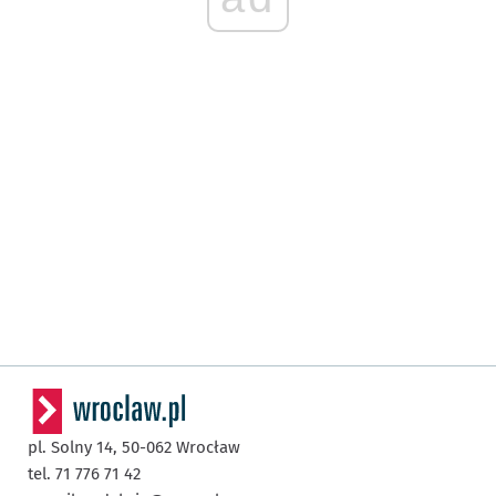
pl. Solny 14,
50-062
Wrocław
tel. 71 776 71 42