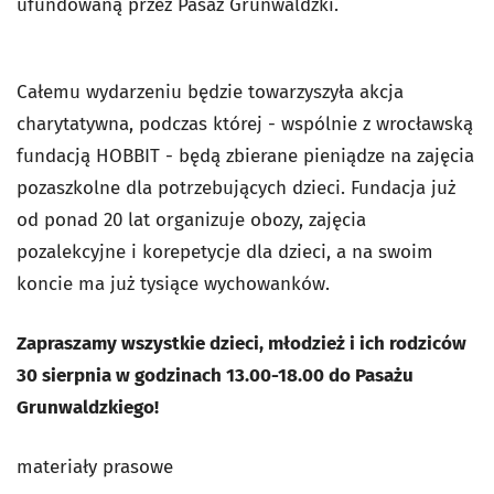
ufundowaną przez Pasaż Grunwaldzki.
Całemu wydarzeniu będzie towarzyszyła akcja
charytatywna, podczas której - wspólnie z wrocławską
fundacją HOBBIT - będą zbierane pieniądze na zajęcia
pozaszkolne dla potrzebujących dzieci. Fundacja już
od ponad 20 lat organizuje obozy, zajęcia
pozalekcyjne i korepetycje dla dzieci, a na swoim
koncie ma już tysiące wychowanków.
Zapraszamy wszystkie dzieci, młodzież i ich rodziców
30 sierpnia w godzinach 13.00-18.00 do Pasażu
Grunwaldzkiego!
materiały prasowe