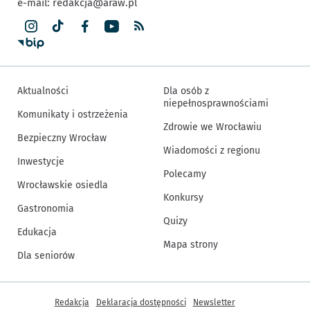
e-mail:
redakcja@araw.pl
Aktualności
Dla osób z
niepełnosprawnościami
Komunikaty i ostrzeżenia
Zdrowie we Wrocławiu
Bezpieczny Wrocław
Wiadomości z regionu
Inwestycje
Polecamy
Wrocławskie osiedla
Konkursy
Gastronomia
Quizy
Edukacja
Mapa strony
Dla seniorów
Inne informacje
Redakcja
Deklaracja dostępności
Newsletter