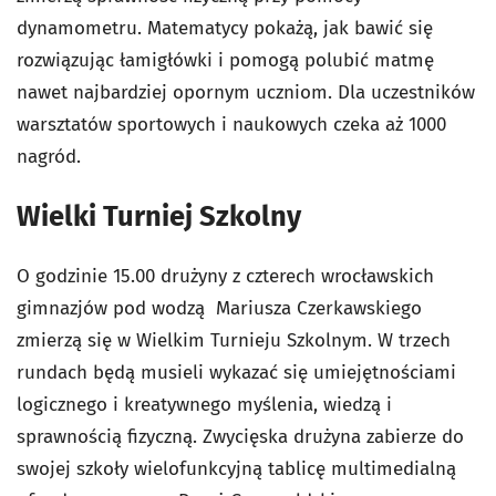
dynamometru. Matematycy pokażą, jak bawić się
rozwiązując łamigłówki i pomogą polubić matmę
nawet najbardziej opornym uczniom. Dla uczestników
warsztatów sportowych i naukowych czeka aż 1000
nagród.
Wielki Turniej Szkolny
O godzinie 15.00 drużyny z czterech wrocławskich
gimnazjów pod wodzą Mariusza Czerkawskiego
zmierzą się w Wielkim Turnieju Szkolnym. W trzech
rundach będą musieli wykazać się umiejętnościami
logicznego i kreatywnego myślenia, wiedzą i
sprawnością fizyczną. Zwycięska drużyna zabierze do
swojej szkoły wielofunkcyjną tablicę multimedialną