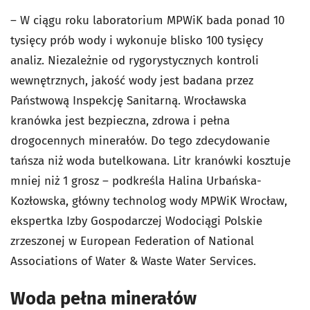
– W ciągu roku laboratorium MPWiK bada ponad 10
tysięcy prób wody i wykonuje blisko 100 tysięcy
analiz. Niezależnie od rygorystycznych kontroli
wewnętrznych, jakość wody jest badana przez
Państwową Inspekcję Sanitarną. Wrocławska
kranówka jest bezpieczna, zdrowa i pełna
drogocennych minerałów. Do tego zdecydowanie
tańsza niż woda butelkowana. Litr kranówki kosztuje
mniej niż 1 grosz – podkreśla Halina Urbańska-
Kozłowska, główny technolog wody MPWiK Wrocław,
ekspertka Izby Gospodarczej Wodociągi Polskie
zrzeszonej w European Federation of National
Associations of Water & Waste Water Services.
Woda pełna minerałów