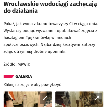
Wrocławskie wodociągi zachęcają
do działania
Pokaż, jak woda z kranu towarzyszy Ci w ciągu dnia.
Wystarczy podjąć wyzwanie i opublikować zdjęcia z
hasztagiem #pijkranówkę w mediach
społecznościowych. Najbardziej kreatywni autorzy
zdjęć otrzymają drobne upominki.
Źródło: MPWiK
GALERIA
Kliknij na zdjęcie aby powiększyć