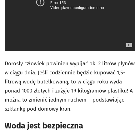
Dorosły człowiek powinien wypijać ok. 2 litrów płynów
w ciągu dnia. Jeśli codziennie będzie kupować 1,5-
litrową wodę butelkowaną, to w ciągu roku wyda
ponad 1000 złotych i zużyje 19 kilogramów plastiku! A
można to zmienić jednym ruchem – podstawiając
szklankę pod domowy kran.
Woda jest bezpieczna