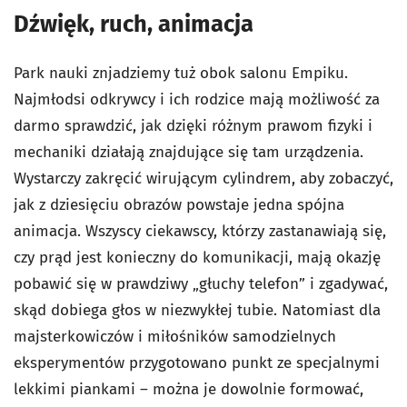
Dźwięk, ruch, animacja
Park nauki znjadziemy tuż obok salonu Empiku.
Najmłodsi odkrywcy i ich rodzice mają możliwość za
darmo sprawdzić, jak dzięki różnym prawom fizyki i
mechaniki działają znajdujące się tam urządzenia.
Wystarczy zakręcić wirującym cylindrem, aby zobaczyć,
jak z dziesięciu obrazów powstaje jedna spójna
animacja. Wszyscy ciekawscy, którzy zastanawiają się,
czy prąd jest konieczny do komunikacji, mają okazję
pobawić się w prawdziwy „głuchy telefon” i zgadywać,
skąd dobiega głos w niezwykłej tubie. Natomiast dla
majsterkowiczów i miłośników samodzielnych
eksperymentów przygotowano punkt ze specjalnymi
lekkimi piankami – można je dowolnie formować,