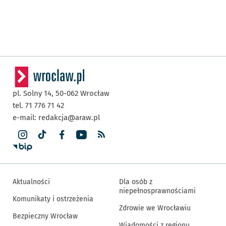
pl. Solny 14,
50-062
Wrocław
tel. 71 776 71 42
e-mail:
redakcja@araw.pl
Aktualności
Dla osób z
niepełnosprawnościami
Komunikaty i ostrzeżenia
Zdrowie we Wrocławiu
Bezpieczny Wrocław
Wiadomości z regionu