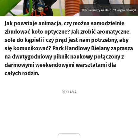
Mali naukowcy na start! (fot. organizatorzy)
Jak powstaje animacja, czy można samodzielnie
zbudować koło optyczne? Jak zrobić aromatyczne
sole do kąpieli i czy prąd jest nam potrzebny, aby
się komunikować? Park Handlowy Bielany zaprasza
na dwutygodniowy piknik naukowy połączony z
darmowymi weekendowymi warsztatami dla
całych rodzin.
REKLAMA