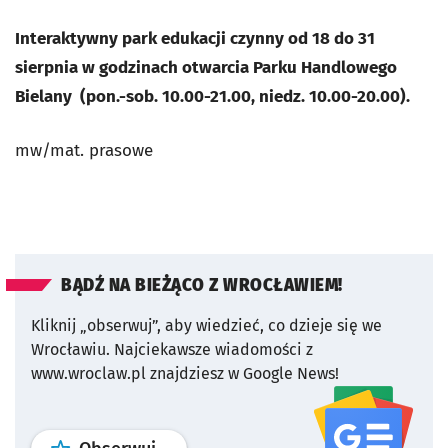
Interaktywny park edukacji czynny od 18 do 31
sierpnia w godzinach otwarcia Parku Handlowego
Bielany (pon.-sob. 10.00-21.00, niedz. 10.00-20.00).
mw/mat. prasowe
BĄDŹ NA BIEŻĄCO Z WROCŁAWIEM!
Kliknij „obserwuj”, aby wiedzieć, co dzieje się we
Wrocławiu.
Najciekawsze wiadomości z
www.wroclaw.pl znajdziesz w Google News!