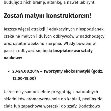
budując z nich bramę, altankę, a nawet labirynt.
Zostań małym konstruktorem!
Jeszcze więcej atrakcji i edukacyjnych niespodzianek
czeka na małych i dużych odkrywców w nadchodzący
oraz ostatni weekend sierpnia. Wtedy bowiem w
pasażu odbywać się będą
bezpłatne warsztaty
naukowe:
23-24.08.2014
–
Tworzymy ekokosmetyki (godz.
12.00-18.00)
Uczestnicy samodzielnie przygotują z naturalnych
składników aromatyczne sole do kąpieli, peeling do
ciała lub zapachowe woreczki do szafy. Dodatkowo