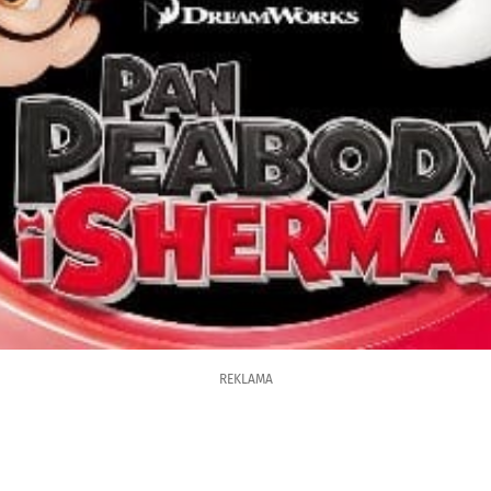
REKLAMA