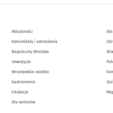
Aktualności
Dla
Komunikaty i ostrzeżenia
Zdr
Bezpieczny Wrocław
Wia
Inwestycje
Po
Wrocławskie osiedla
Kon
Gastronomia
Qui
Edukacja
Map
Dla seniorów