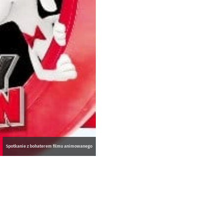
Spotkanie z bohaterem filmu animowanego