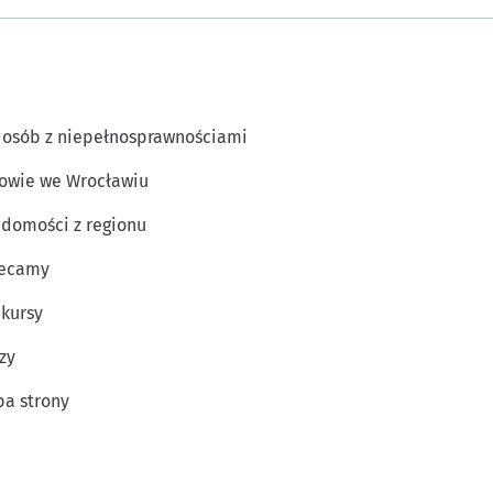
 osób z niepełnosprawnościami
owie we Wrocławiu
domości z regionu
lecamy
kursy
zy
a strony