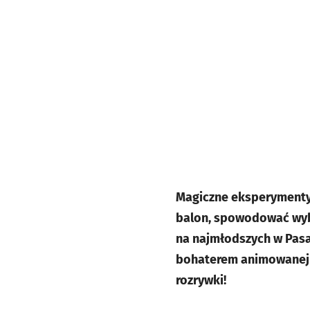
Magiczne eksperymenty
balon, spowodować wybu
na najmłodszych w Pasa
bohaterem animowanej 
rozrywki!