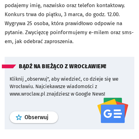
podajemy imię, nazwisko oraz telefon kontaktowy.
Konkurs trwa do piątku, 3 marca, do godz. 12.00.
Wygrywa 25 osoba, która prawidłowo odpowie na
pytanie. Zwycięzcę poinformujemy e-milem oraz sms-
em, jak odebrać zaproszenia.
BĄDŹ NA BIEŻĄCO Z WROCŁAWIEM!
Kliknij „obserwuj”, aby wiedzieć, co dzieje się we
Wrocławiu.
Najciekawsze wiadomości z
www.wroclaw.pl znajdziesz w Google News!
profil
google news
serwisu wroclaw
Obserwuj