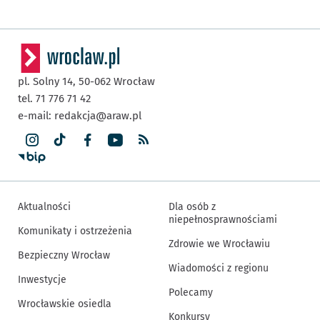
pl. Solny 14,
50-062
Wrocław
tel. 71 776 71 42
e-mail:
redakcja@araw.pl
Aktualności
Dla osób z
niepełnosprawnościami
Komunikaty i ostrzeżenia
Zdrowie we Wrocławiu
Bezpieczny Wrocław
Wiadomości z regionu
Inwestycje
Polecamy
Wrocławskie osiedla
Konkursy