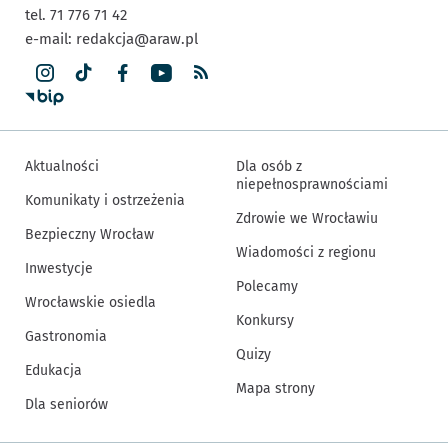
tel. 71 776 71 42
e-mail:
redakcja@araw.pl
Aktualności
Dla osób z
niepełnosprawnościami
Komunikaty i ostrzeżenia
Zdrowie we Wrocławiu
Bezpieczny Wrocław
Wiadomości z regionu
Inwestycje
Polecamy
Wrocławskie osiedla
Konkursy
Gastronomia
Quizy
Edukacja
Mapa strony
Dla seniorów