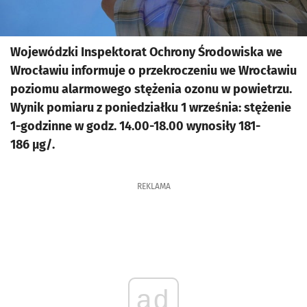
Wojewódzki Inspektorat Ochrony Środowiska we
Wrocławiu informuje o przekroczeniu we Wrocławiu
poziomu alarmowego stężenia ozonu w powietrzu.
Wynik pomiaru z poniedziałku 1 września: stężenie
1-godzinne w godz. 14.00-18.00 wynosiły 181-
186 µg/.
REKLAMA
ad