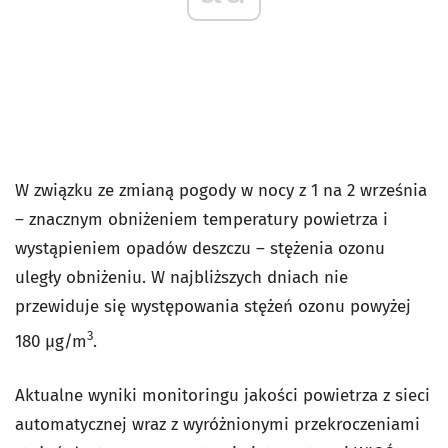
W związku ze zmianą pogody w nocy z 1 na 2 września
– znacznym obniżeniem temperatury powietrza i
wystąpieniem opadów deszczu – stężenia ozonu
uległy obniżeniu. W najbliższych dniach nie
przewiduje się występowania stężeń ozonu powyżej
3
180 µg/m
.
Aktualne wyniki monitoringu jakości powietrza z sieci
automatycznej wraz z wyróżnionymi przekroczeniami