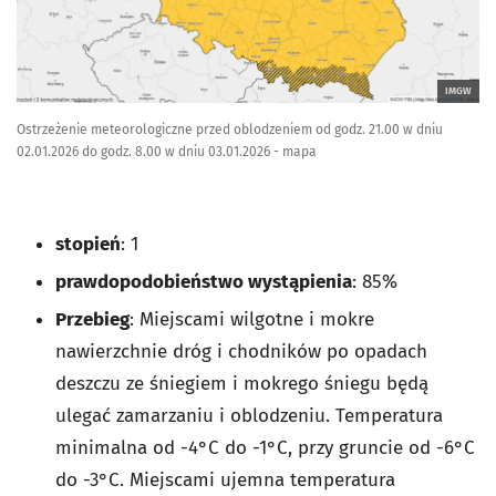
IMGW
Ostrzeżenie meteorologiczne przed oblodzeniem od godz. 21.00 w dniu
02.01.2026 do godz. 8.00 w dniu 03.01.2026 - mapa
stopień
: 1
prawdopodobieństwo wystąpienia
: 85%
Przebieg
: Miejscami wilgotne i mokre
nawierzchnie dróg i chodników po opadach
deszczu ze śniegiem i mokrego śniegu będą
ulegać zamarzaniu i oblodzeniu. Temperatura
minimalna od -4°C do -1°C, przy gruncie od -6°C
do -3°C. Miejscami ujemna temperatura