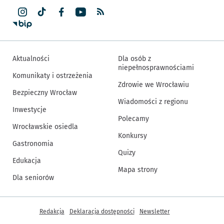
Aktualności
Dla osób z
niepełnosprawnościami
Komunikaty i ostrzeżenia
Zdrowie we Wrocławiu
Bezpieczny Wrocław
Wiadomości z regionu
Inwestycje
Polecamy
Wrocławskie osiedla
Konkursy
Gastronomia
Quizy
Edukacja
Mapa strony
Dla seniorów
Inne informacje
Redakcja
Deklaracja dostępności
Newsletter