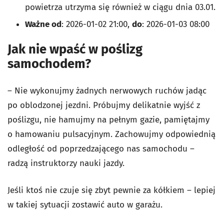
powietrza utrzyma się również w ciągu dnia 03.01.
Ważne od
: 2026-01-02 21:00,
do
: 2026-01-03 08:00
Jak nie wpaść w poślizg
samochodem?
– Nie wykonujmy żadnych nerwowych ruchów jadąc
po oblodzonej jezdni. Próbujmy delikatnie wyjść z
poślizgu, nie hamujmy na pełnym gazie, pamiętajmy
o hamowaniu pulsacyjnym. Zachowujmy odpowiednią
odległość od poprzedzającego nas samochodu –
radzą instruktorzy nauki jazdy.
Jeśli ktoś nie czuje się zbyt pewnie za kółkiem – lepiej
w takiej sytuacji zostawić auto w garażu.