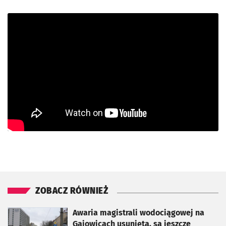
ZOBACZ RÓWNIEŻ
otworzy się w nowej karcie
Awaria magistrali wodociągowej na
Gajowicach usunięta, są jeszcze