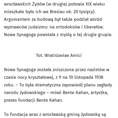
wrocławskich Żydów (w drugiej połowie XIX wieku
mieszkało było ich we Breslau ok. 20 tysięcy).
Argumentem za budową był także podział wśród
wyznawców judaizmu: na ortodoksów i liberałów.
Nowa Synagoga powstała z myślą o tej drugie grupie.
fot. Wratislaviae Amici
Nowa Synagoga została zniszczona przez nazistów w
czasie nocy kryształowej, z 9 na 10 listopada 1938
roku. – To była dramatyczna zapowiedź planu zagłady
narodu żydowskiego – mówi Bente Kahan, artystka,
prezes Fundacji Bente Kahan.
To fundacja wraz z wrocławską gminą żydowską są