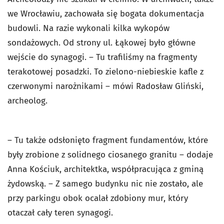
we Wrocławiu, zachowała się bogata dokumentacja
budowli. Na razie wykonali kilka wykopów
sondażowych. Od strony ul. Łąkowej było główne
wejście do synagogi. – Tu trafiliśmy na fragmenty
terakotowej posadzki. To zielono-niebieskie kafle z
czerwonymi narożnikami – mówi Radosław Gliński,
archeolog.
– Tu także odsłonięto fragment fundamentów, które
były zrobione z solidnego ciosanego granitu – dodaje
Anna Kościuk, architektka, współpracująca z gminą
żydowską. – Z samego budynku nic nie zostało, ale
przy parkingu obok ocalał zdobiony mur, który
otaczał cały teren synagogi.