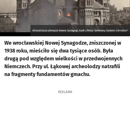
Wizualizacja płonącej Nowej Synagogi, kadr z filmu "Jesteśmy Żydami z Breslau"
We wrocławskiej Nowej Synagodze, zniszczonej w
1938 roku, mieściło się dwa tysiące osób. Była
drugą pod względem wielkości w przedwojennych
Niemczech. Przy ul. Łąkowej archeolodzy natrafili
na fragmenty fundamentów gmachu.
REKLAMA