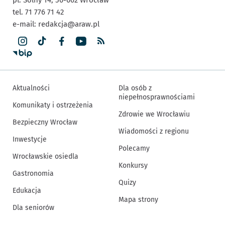
tel. 71 776 71 42
e-mail:
redakcja@araw.pl
Aktualności
Dla osób z
niepełnosprawnościami
Komunikaty i ostrzeżenia
Zdrowie we Wrocławiu
Bezpieczny Wrocław
Wiadomości z regionu
Inwestycje
Polecamy
Wrocławskie osiedla
Konkursy
Gastronomia
Quizy
Edukacja
Mapa strony
Dla seniorów