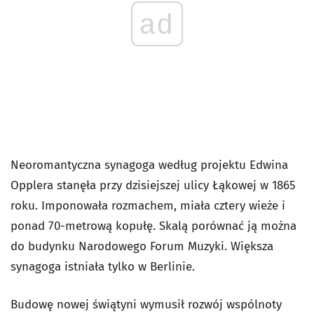
ad
Neoromantyczna synagoga według projektu Edwina
Opplera stanęła przy dzisiejszej ulicy Łąkowej w 1865
roku. Imponowała rozmachem, miała cztery wieże i
ponad 70-metrową kopułę. Skalą porównać ją można
do budynku Narodowego Forum Muzyki. Większa
synagoga istniała tylko w Berlinie.
Budowę nowej świątyni wymusił rozwój wspólnoty