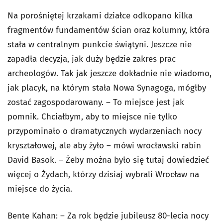
Na porośniętej krzakami działce odkopano kilka
fragmentów fundamentów ścian oraz kolumny, która
stała w centralnym punkcie świątyni. Jeszcze nie
zapadła decyzja, jak duży będzie zakres prac
archeologów. Tak jak jeszcze dokładnie nie wiadomo,
jak placyk, na którym stała Nowa Synagoga, mógłby
zostać zagospodarowany. – To miejsce jest jak
pomnik. Chciałbym, aby to miejsce nie tylko
przypominało o dramatycznych wydarzeniach nocy
kryształowej, ale aby żyło – mówi wrocławski rabin
David Basok. – Żeby można było się tutaj dowiedzieć
więcej o Żydach, którzy dzisiaj wybrali Wrocław na
miejsce do życia.
Bente Kahan: – Za rok będzie jubileusz 80-lecia nocy