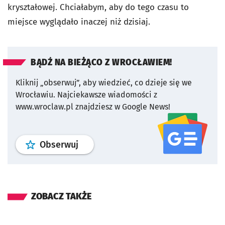
kryształowej. Chciałabym, aby do tego czasu to
miejsce wyglądało inaczej niż dzisiaj.
BĄDŹ NA BIEŻĄCO Z WROCŁAWIEM!
Kliknij „obserwuj”, aby wiedzieć, co dzieje się we
Wrocławiu.
Najciekawsze wiadomości z
www.wroclaw.pl znajdziesz w Google News!
profil
google news
serwisu wroclaw
Obserwuj
ZOBACZ TAKŻE