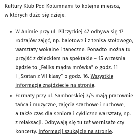
Kultury Klub Pod Kolumnami to kolejne miejsca,
w których dużo się dzieje.
W Animie przy ul. Pilczyckiej 47 odbywa się 17
rodzajów zajęć, np. baletowe i z tenisa stołowego,
warsztaty wokalne i taneczne. Ponadto można tu
przyjść z dzieckiem na spektakle – 15 września
będzie to „Feliks mądra mrówka” o godz. 11
i „Szatan z VII klasy” o godz. 16.
Wszystkie
informacje znajdziecie na stronie
.
Formaty przy ul. Samborskiej 3/5 mają pracownie
tańca i muzyczne, zajęcia szachowe i ruchowe,
a także czas dla seniora i cykliczne warsztaty, np.
z relaksacji. Odbywają się tu też wernisaże czy
koncerty.
Informacji szukajcie na stronie
.