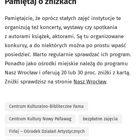
Pamiętaj o zniżkach
Pamiętajcie, że oprócz stałych zajęć instytucje te
organizują też koncerty, wystawy czy spotkania
z autorami książek, aktorami. Są tu organizowane
konkursy, a do niektórych można po prostu wpaść
posiedzieć. Warto regularnie sprawdzać ich program.
Ponadto jako ośrodki miejskie należą do programu
Nasz Wrocław i oferują 20 lub 30 proc. zniżki z kartą.
Zniżki sprawdzisz na stronie
Nasz Wrocław
.
Centrum Kulturalno-Bibliteczne Fama
Centrum Kultury Nowy Pafawag
bezpłatne zajęcia
Firlej – Ośrodek Działań Artystycznych