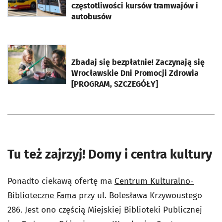
częstotliwości kursów tramwajów i
autobusów
otworzy się w nowej karcie
Zbadaj się bezpłatnie! Zaczynają się
Wrocławskie Dni Promocji Zdrowia
[PROGRAM, SZCZEGÓŁY]
Tu też zajrzyj! Domy i centra kultury
Ponadto ciekawą ofertę ma
Centrum Kulturalno-
Biblioteczne Fama
przy ul. Bolesława Krzywoustego
286. Jest ono częścią Miejskiej Biblioteki Publicznej