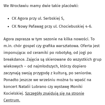
We Wrocławiu mamy dwie takie placówki:
CK Agora przy ul. Serbskiej 5,
CK Nowy Pafawag przy ul. Chociebuskiej 4-6.
Agora zaprasza w tym sezonie na kilka nowości. To
m.in. chór gospel czy grafika warsztatowa. Oferta jest
imponująca: od ceramiki po robotykę, od jogi po
breakdance. Zajęcia są skierowane do wszystkich grup
wiekowych – od najmłodszych, którzy dopiero
zaczynają swoją przygodę z kulturą, po seniorów.
Ponadto jeszcze we wrześniu można tu wpaść na
koncert Natalii Lubrano czy wystawę Moniki
Kocielskiej.
Szczegóły znajdują się na stronie
Centrum.