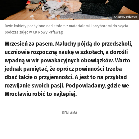
CK Nowy Pafawag
Dwie kobiety pochylone nad stołem z materiałami i przyborami do szycia
podczas zajęć w CK Nowy Pafawag
Wrzesień za pasem. Maluchy pójdą do przedszkoli,
uczniowie rozpoczną naukę w szkołach, a dorośli
wpadną w wir powakacyjnych obowiązków. Warto
jednak pamiętać, że oprócz powinności trzeba
dbać także o przyjemności. A jest to na przykład
rozwijanie swoich pasji. Podpowiadamy, gdzie we
Wrocławiu robić to najlepiej.
REKLAMA