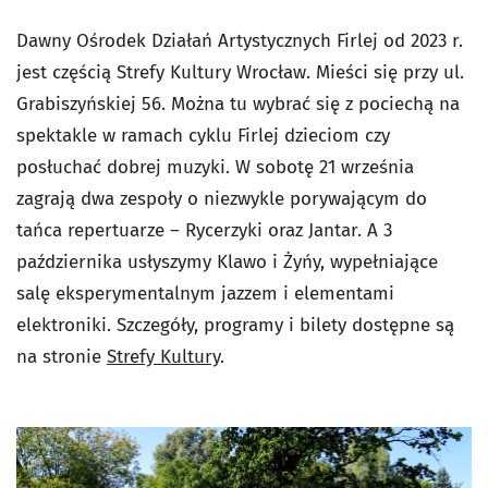
Dawny Ośrodek Działań Artystycznych Firlej od 2023 r.
jest częścią Strefy Kultury Wrocław. Mieści się przy ul.
Grabiszyńskiej 56. Można tu wybrać się z pociechą na
spektakle w ramach cyklu Firlej dzieciom czy
posłuchać dobrej muzyki. W sobotę 21 września
zagrają dwa zespoły o niezwykle porywającym do
tańca repertuarze – Rycerzyki oraz Jantar. A 3
października usłyszymy Klawo i Żyńy, wypełniające
salę eksperymentalnym jazzem i elementami
elektroniki. Szczegóły, programy i bilety dostępne są
na stronie
Strefy Kultury
.