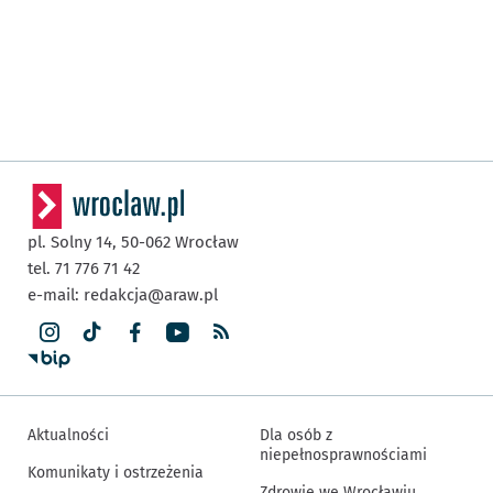
pl. Solny 14,
50-062
Wrocław
tel. 71 776 71 42
e-mail:
redakcja@araw.pl
Aktualności
Dla osób z
niepełnosprawnościami
Komunikaty i ostrzeżenia
Zdrowie we Wrocławiu