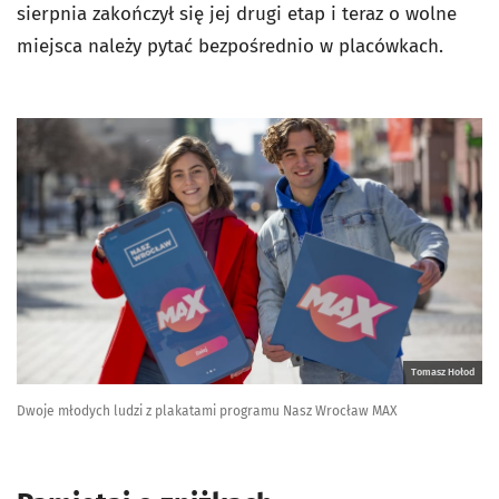
sierpnia zakończył się jej drugi etap i teraz o wolne
miejsca należy pytać bezpośrednio w placówkach.
Tomasz Hołod
Dwoje młodych ludzi z plakatami programu Nasz Wrocław MAX