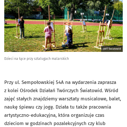
ODT Światowid
Dzieci na łące przy sztalugach malarskich
Przy ul. Sempołowskiej 54A na wydarzenia zaprasza
z kolei Ośrodek Działań Twórczych Światowid. Wśród
zajęć stałych znajdziemy warsztaty musicalowe, balet,
naukę śpiewu czy jogę. Działa tu także pracownia
artystyczno-edukacyjna, która organizuje czas
dzieciom w godzinach pozalekcyjnych czy klub