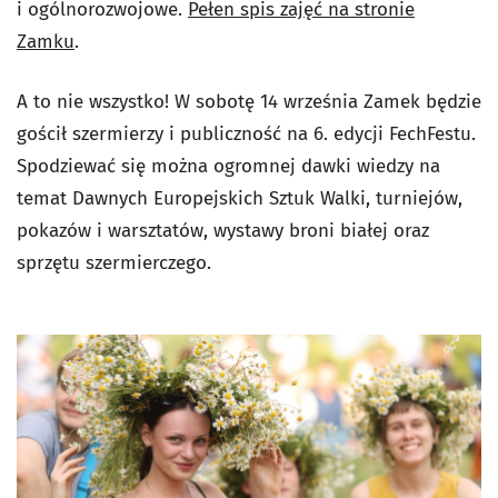
i ogólnorozwojowe.
Pełen spis zajęć na stronie
Zamku
.
A to nie wszystko! W sobotę 14 września Zamek będzie
gościł szermierzy i publiczność na 6. edycji FechFestu.
Spodziewać się można ogromnej dawki wiedzy na
temat Dawnych Europejskich Sztuk Walki, turniejów,
pokazów i warsztatów, wystawy broni białej oraz
sprzętu szermierczego.