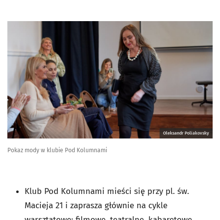
Oleksandr Poliakovsky
Pokaz mody w klubie Pod Kolumnami
Klub Pod Kolumnami mieści się przy pl. św.
Macieja 21 i zaprasza głównie na cykle
warsztatowe: filmowe, teatralne, kabaretowe,