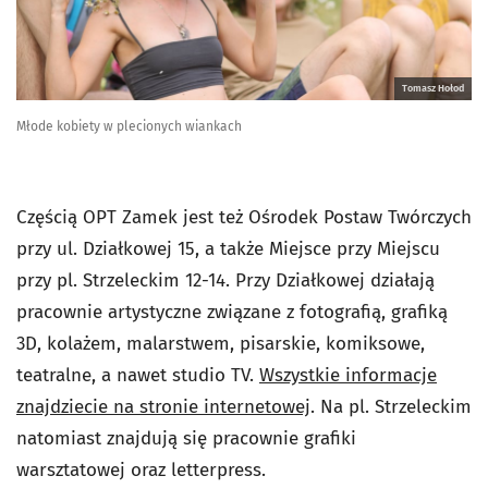
Tomasz Hołod
Młode kobiety w plecionych wiankach
Częścią OPT Zamek jest też Ośrodek Postaw Twórczych
przy ul. Działkowej 15, a także Miejsce przy Miejscu
przy pl. Strzeleckim 12-14. Przy Działkowej działają
pracownie artystyczne związane z fotografią, grafiką
3D, kolażem, malarstwem, pisarskie, komiksowe,
teatralne, a nawet studio TV.
Wszystkie informacje
znajdziecie na stronie internetowej
. Na pl. Strzeleckim
natomiast znajdują się pracownie grafiki
warsztatowej oraz letterpress.