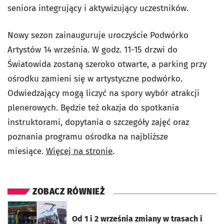
seniora integrujący i aktywizujący uczestników.
Nowy sezon zainauguruje uroczyście Podwórko
Artystów 14 września. W godz. 11-15 drzwi do
Światowida zostaną szeroko otwarte, a parking przy
ośrodku zamieni się w artystyczne podwórko.
Odwiedzający mogą liczyć na spory wybór atrakcji
plenerowych. Będzie też okazja do spotkania
instruktorami, dopytania o szczegóły zajęć oraz
poznania programu ośrodka na najbliższe
miesiące.
Więcej na stronie
.
ZOBACZ RÓWNIEŻ
otworzy się w nowej karcie
Od 1 i 2 września zmiany w trasach i