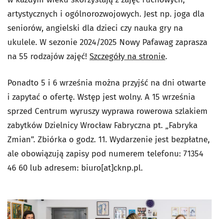
artystycznych i ogólnorozwojowych. Jest np. joga dla
seniorów, angielski dla dzieci czy nauka gry na
ukulele. W sezonie 2024/2025 Nowy Pafawag zaprasza
na 55 rodzajów zajęć!
Szczegóły na stronie
.
Ponadto 5 i 6 września można przyjść na dni otwarte
i zapytać o ofertę. Wstęp jest wolny. A 15 września
sprzed Centrum wyruszy wyprawa rowerowa szlakiem
zabytków Dzielnicy Wrocław Fabryczna pt. „Fabryka
Zmian”. Zbiórka o godz. 11. Wydarzenie jest bezpłatne,
ale obowiązują zapisy pod numerem telefonu: 71354
46 60 lub adresem: biuro[at]cknp.pl.