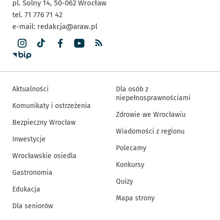
pl. Solny 14,
50-062
Wrocław
tel. 71 776 71 42
e-mail:
redakcja@araw.pl
Aktualności
Dla osób z
niepełnosprawnościami
Komunikaty i ostrzeżenia
Zdrowie we Wrocławiu
Bezpieczny Wrocław
Wiadomości z regionu
Inwestycje
Polecamy
Wrocławskie osiedla
Konkursy
Gastronomia
Quizy
Edukacja
Mapa strony
Dla seniorów