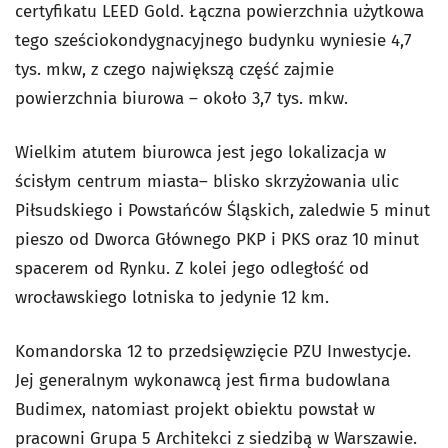
certyfikatu LEED Gold. Łączna powierzchnia użytkowa
tego sześciokondygnacyjnego budynku wyniesie 4,7
tys. mkw, z czego największą część zajmie
powierzchnia biurowa – około 3,7 tys. mkw.
Wielkim atutem biurowca jest jego lokalizacja w
ścisłym centrum miasta– blisko skrzyżowania ulic
Piłsudskiego i Powstańców Śląskich, zaledwie 5 minut
pieszo od Dworca Głównego PKP i PKS oraz 10 minut
spacerem od Rynku. Z kolei jego odległość od
wrocławskiego lotniska to jedynie 12 km.
Komandorska 12 to przedsięwzięcie PZU Inwestycje.
Jej generalnym wykonawcą jest firma budowlana
Budimex, natomiast projekt obiektu powstał w
pracowni Grupa 5 Architekci z siedzibą w Warszawie.