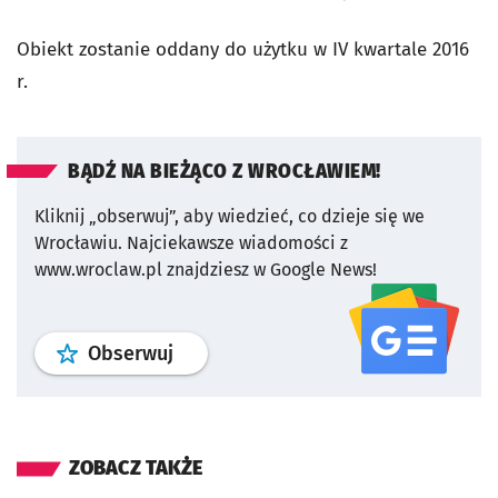
Obiekt zostanie oddany do użytku w IV kwartale 2016
r.
BĄDŹ NA BIEŻĄCO Z WROCŁAWIEM!
Kliknij „obserwuj”, aby wiedzieć, co dzieje się we
Wrocławiu.
Najciekawsze wiadomości z
www.wroclaw.pl znajdziesz w Google News!
profil
google news
serwisu wroclaw
Obserwuj
ZOBACZ TAKŻE