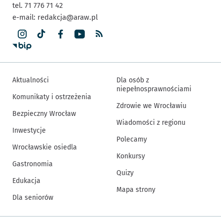
tel. 71 776 71 42
e-mail:
redakcja@araw.pl
Aktualności
Dla osób z
niepełnosprawnościami
Komunikaty i ostrzeżenia
Zdrowie we Wrocławiu
Bezpieczny Wrocław
Wiadomości z regionu
Inwestycje
Polecamy
Wrocławskie osiedla
Konkursy
Gastronomia
Quizy
Edukacja
Mapa strony
Dla seniorów