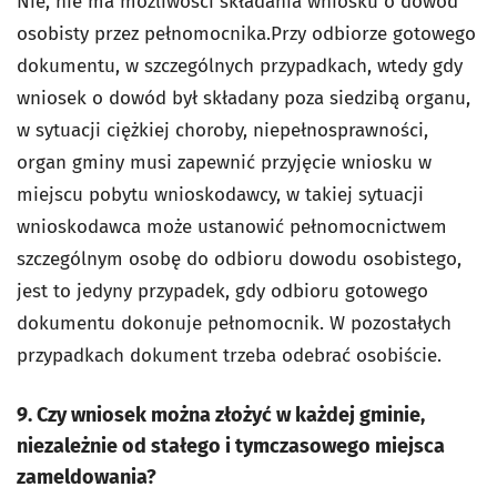
Nie, nie ma możliwości składania wniosku o dowód
osobisty przez pełnomocnika.Przy odbiorze gotowego
dokumentu, w szczególnych przypadkach, wtedy gdy
wniosek o dowód był składany poza siedzibą organu,
w sytuacji ciężkiej choroby, niepełnosprawności,
organ gminy musi zapewnić przyjęcie wniosku w
miejscu pobytu wnioskodawcy, w takiej sytuacji
wnioskodawca może ustanowić pełnomocnictwem
szczególnym osobę do odbioru dowodu osobistego,
jest to jedyny przypadek, gdy odbioru gotowego
dokumentu dokonuje pełnomocnik. W pozostałych
przypadkach dokument trzeba odebrać osobiście.
9. Czy wniosek można złożyć w każdej gminie,
niezależnie od stałego i tymczasowego miejsca
zameldowania?