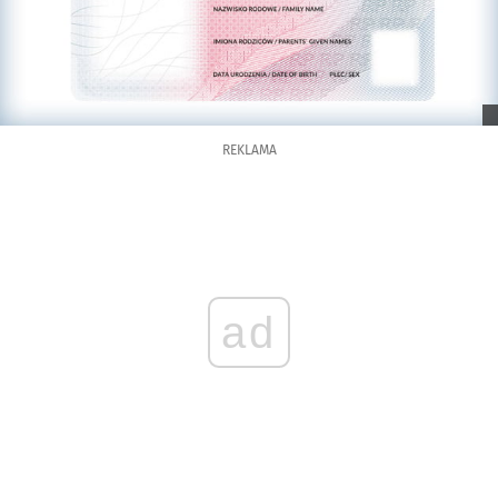
REKLAMA
ad