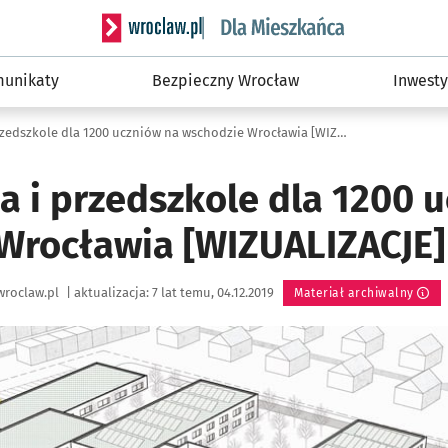
Serwis informacyjny wroclaw.pl podserwis: Dla
unikaty
Bezpieczny Wrocław
Inwesty
Nowa szkoła i przedszkole dla 1200 uczniów na wschodzie Wrocławia [WIZUALIZACJE]
a i przedszkole dla 1200 
Wrocławia [WIZUALIZACJE]
wroclaw.pl
|
aktualizacja:
7 lat temu, 04.12.2019
Materiał archiwalny