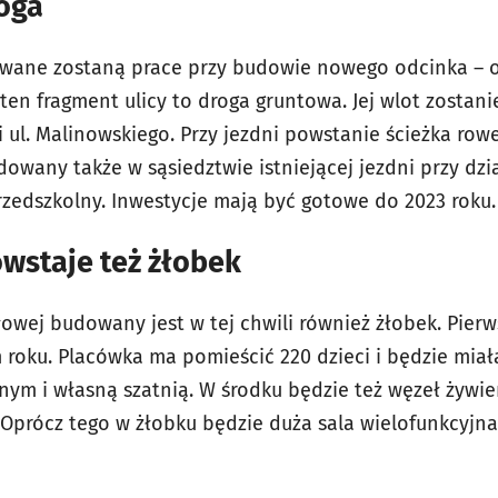
oga
wane zostaną prace przy budowie nowego odcinka – ok
i ten fragment ulicy to droga gruntowa. Jej wlot zostan
 ul. Malinowskiego. Przy jezdni powstanie ścieżka row
owany także w sąsiedztwie istniejącej jezdni przy dzi
zedszkolny. Inwestycje mają być gotowe do 2023 roku.
owstaje też żłobek
łowej budowany jest w tej chwili również żłobek. Pier
m roku. Placówka ma pomieścić 220 dzieci i będzie mia
nym i własną szatnią. W środku będzie też węzeł żywie
 Oprócz tego w żłobku będzie duża sala wielofunkcyjna,