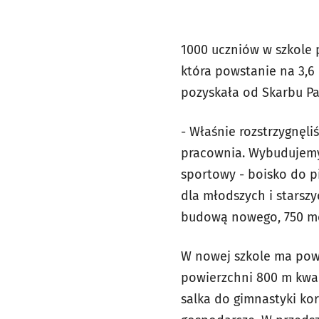
1000 uczniów w szkole 
która powstanie na 3,6 
pozyskała od Skarbu P
-
Właśnie rozstrzygnęli
pracownia. Wybudujemy 
sportowy - boisko do pi
dla młodszych i starszy
budową nowego, 750 met
W nowej szkole ma pows
powierzchni 800 m kwad
salka do gimnastyki ko