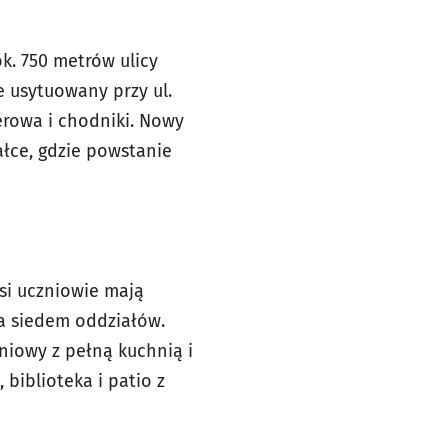
. 750 metrów ulicy
ie usytuowany przy ul.
erowa i chodniki. Nowy
ałce, gdzie powstanie
wsi uczniowie mają
ła siedem oddziałów.
niowy z pełną kuchnią i
 biblioteka i patio z