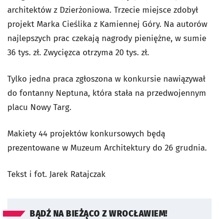
architektów z Dzierżoniowa. Trzecie miejsce zdobył
projekt Marka Cieślika z Kamiennej Góry. Na autorów
najlepszych prac czekają nagrody pieniężne, w sumie
36 tys. zł. Zwycięzca otrzyma 20 tys. zł.
Tylko jedna praca zgłoszona w konkursie nawiązywał
do fontanny Neptuna, która stała na przedwojennym
placu Nowy Targ.
Makiety 44 projektów konkursowych będą
prezentowane w Muzeum Architektury do 26 grudnia.
Tekst i fot. Jarek Ratajczak
BĄDŹ NA BIEŻĄCO Z WROCŁAWIEM!