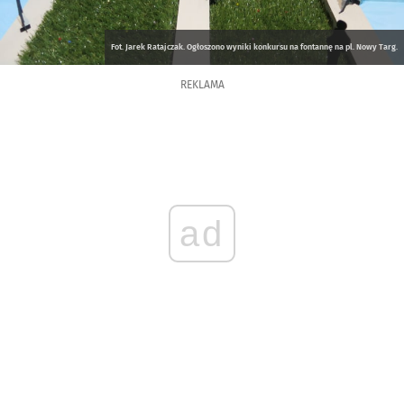
Fot. Jarek Ratajczak. Ogłoszono wyniki konkursu na fontannę na pl. Nowy Targ.
REKLAMA
ad