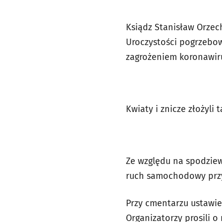
Ksiądz Stanisław Orzec
Uroczystości pogrzebow
zagrożeniem koronawiru
Kwiaty i znicze złożyli
Ze względu na spodziew
ruch samochodowy przy 
Przy cmentarzu ustawie
Organizatorzy prosili o