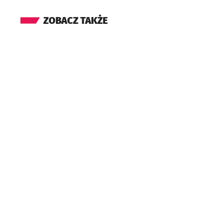
ZOBACZ TAKŻE