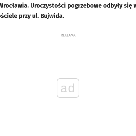
rocławia. Uroczystości pogrzebowe odbyły się w
ściele przy ul. Bujwida.
REKLAMA
ad