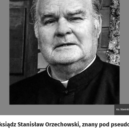
Ks. Stanis
 ksiądz Stanisław Orzechowski, znany pod pseu