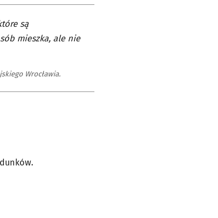
tóre są
sób mieszka, ale nie
jskiego Wrocławia.
ldunków.