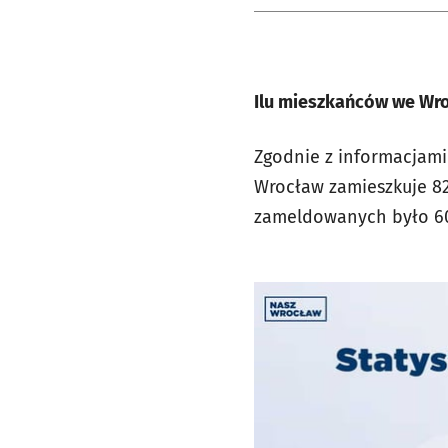
Ilu mieszkańców we Wr
Zgodnie z informacjam
Wrocław zamieszkuje 82
zameldowanych było 606