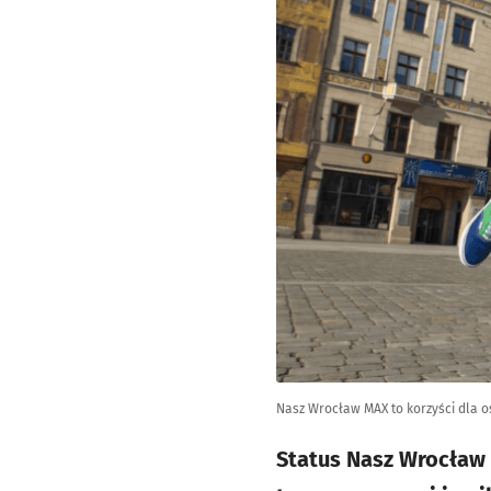
Nasz Wrocław MAX to korzyści dla 
Status Nasz Wrocław