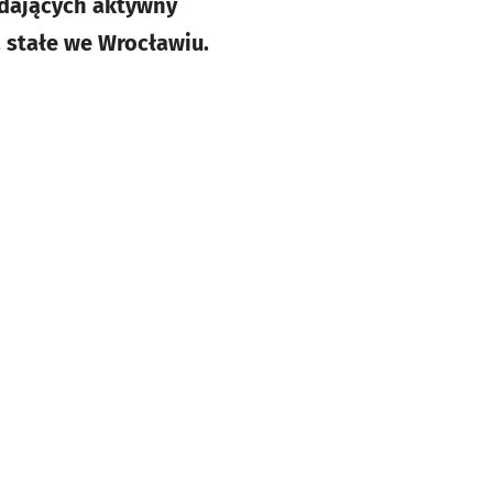
adających aktywny
a stałe we Wrocławiu.