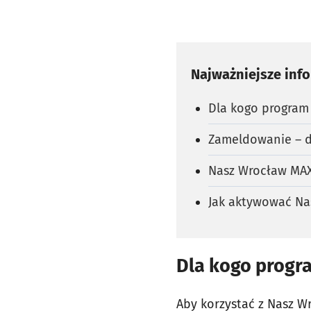
Najważniejsze inf
Dla kogo program
Zameldowanie – d
Nasz Wrocław MAX 
Jak aktywować Na
Dla kogo progr
Aby korzystać z Nasz W