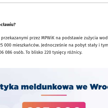
ocławiu?
i przekazanymi przez MPWiK na podstawie zużycia wod
5 000 mieszkańców. Jednocześnie na pobyt stały i tym
 086 osób. To blisko 220 tysięcy różnicy.