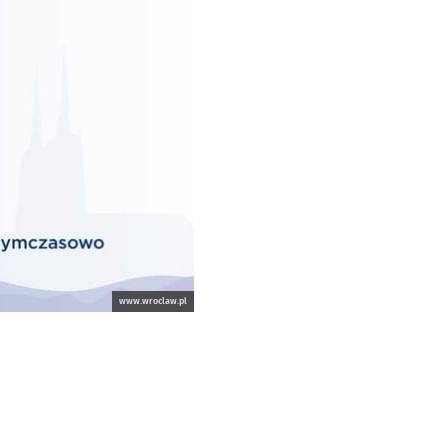
www.wroclaw.pl