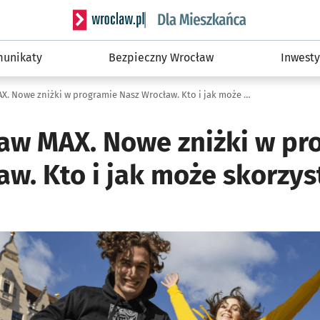
Serwis informacyjny wroclaw.pl podserwis: Dla
unikaty
Bezpieczny Wrocław
Inwesty
Nasz Wrocław MAX. Nowe zniżki w programie Nasz Wrocław. Kto i jak może skorzystać
aw MAX. Nowe zniżki w pr
w. Kto i jak może skorzys