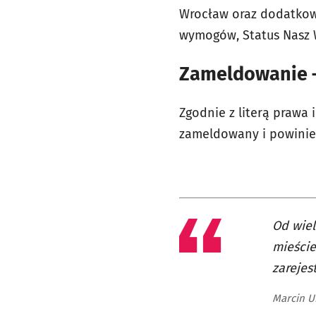
Wrocław oraz dodatkow
wymogów, Status Nasz 
Zameldowanie –
Zgodnie z literą prawa
zameldowany i powinien
Od wiel
mieście
zarejes
Marcin U