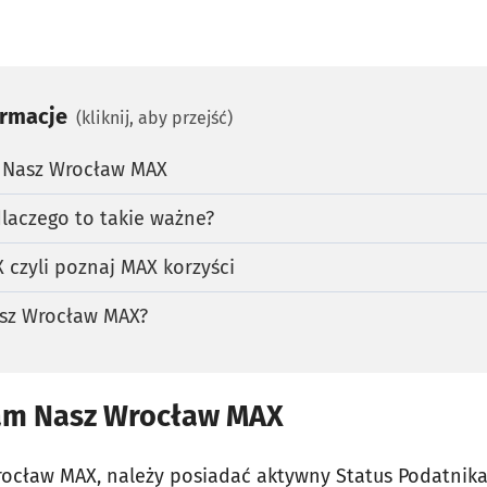
ormacje
(kliknij, aby przejść)
 Nasz Wrocław MAX
laczego to takie ważne?
czyli poznaj MAX korzyści
sz Wrocław MAX?
am Nasz Wrocław MAX
rocław MAX, należy posiadać aktywny Status Podatnik