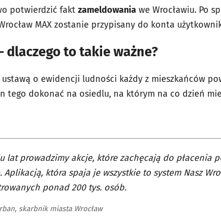
o potwierdzić fakt
zameldowania
we Wrocławiu. Po sp
Wrocław MAX zostanie przypisany do konta użytkownik
 dlaczego to takie ważne?
 i ustawą o ewidencji ludności każdy z mieszkańców po
 tego dokonać na osiedlu, na którym na co dzień mie
u lat prowadzimy akcje, które zachęcają do płacenia
. Aplikacją, która spaja je wszystkie to system Nasz W
trowanych ponad 200 tys. osób.
rban, skarbnik miasta Wrocław