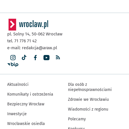
pl. Solny 14,
50-062
Wrocław
tel. 71 776 71 42
e-mail:
redakcja@araw.pl
Aktualności
Dla osób z
niepełnosprawnościami
Komunikaty i ostrzeżenia
Zdrowie we Wrocławiu
Bezpieczny Wrocław
Wiadomości z regionu
Inwestycje
Polecamy
Wrocławskie osiedla
Konkursy