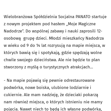
Wielobranżowa Spółdzielnia Socjalna PANATO startuje
z nowym projektem pod hasłem „Moje Magiczne
Nadodrze”. Do wspólnej zabawy i nauki zaprosili 12-
osobową grupę dzieci. Młodzi mieszkańcy Nadodrza
w wieku od 9 do 14 lat rozrysują na mapie miejsca, w
których bawią się i spotykają, gdzie spędzają wolne
chwile swojego dzieciństwa. Ale nie będzie to plan
stworzony z myślą o turystycznych atrakcjach…
- Na mapie pojawią się pewnie odrestaurowane
podwórka, nowe boiska, ulubione lodziarnie i
cukiernie. Ale mam nadzieję, że dzieciaki pokarzą
nam również miejsca, o których istnieniu nie mamy
pojęcia. Nawet niech to będą ich własne podwórka,