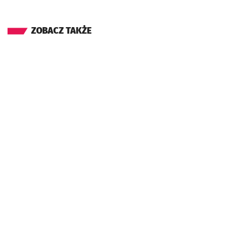
ZOBACZ TAKŻE