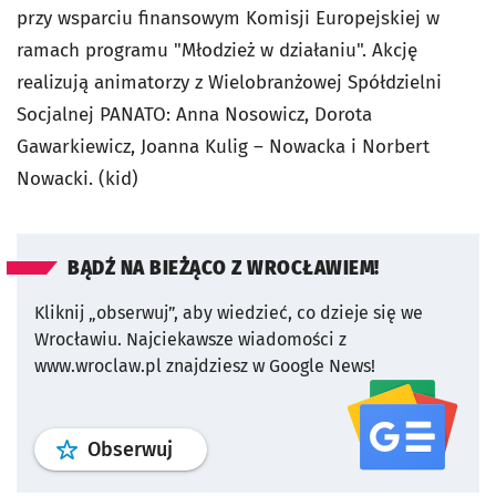
przy wsparciu finansowym Komisji Europejskiej w
ramach programu "Młodzież w działaniu". Akcję
realizują animatorzy z Wielobranżowej Spółdzielni
Socjalnej PANATO: Anna Nosowicz, Dorota
Gawarkiewicz, Joanna Kulig – Nowacka i Norbert
Nowacki. (kid)
BĄDŹ NA BIEŻĄCO Z WROCŁAWIEM!
Kliknij „obserwuj”, aby wiedzieć, co dzieje się we
Wrocławiu.
Najciekawsze wiadomości z
www.wroclaw.pl znajdziesz w Google News!
profil
google news
serwisu wroclaw
Obserwuj