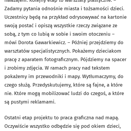
nawzajem. Kolejny etap to warsztaty plastyczne. –
Zadamy pytania odnośnie miasta i tożsamości dzieci.
Uczestnicy będą na przykład odrysowywać na kartonie
swoją postać i opiszą wszystkie rzeczy związane ze
sobą, z tym co lubią w sobie i swoim otoczeniu –
mówi Dorota Gawarkiewicz. – Później przejdziemy do
warsztatów specjalistycznych. Pokażemy dzieciakom
pracę z aparatem fotograficznym. Pójdziemy na spacer
i zrobimy zdjęcia. W ramach pracy nad tekstem
pokażemy im przewodniki i mapy. Wytłumaczymy, do
czego służą. Przedyskutujemy, które są fajne, a które
nie. Które mogą mobilizować ludzi do czegoś, a które
są pustymi reklamami.
Ostatni etap projektu to praca graficzna nad mapą.
Oczywiście wszystko odbędzie się pod okiem dzieci,