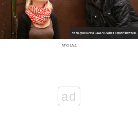
Na zdjęciu Dorota Gawarkiewicz i Norbert Nowacki
REKLAMA
ad