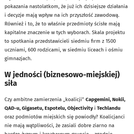
pokazania nastolatkom, że już ich dzisiejsze działania
i decyzje mają wpływ na ich przyszłość zawodową.
Również i to, że to właśnie przedmioty ścisłe mają
kapitalne znaczenie w tych wyborach. Skala projektu
to spotkania przedstawicieli siedmiu firm z 1500
uczniami, 600 rodzicami, w siedmiu liceach i ośmiu
gimnazjach.
W jedności (biznesowo-miejskiej)
siła
Czy ambitne zamierzenia „koalicji”
Capgemini, Nokii,
QAD-u, Gigasetu, Espotelu, Objectivity
i
Techlandu
oraz podmiotów miejskich się powiodły? Koalicjanci
nie mają wątpliwości, że zasiali dobre ziarno na