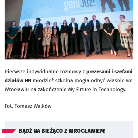
Pierwsze indywidualne rozmowy z
prezesami i szefami
działów HR
młodzież szkolna mogła odbyć właśnie we
Wrocławiu na zakończenie My Future in Technology.
Fot. Tomasz Walków
BĄDŹ NA BIEŻĄCO Z WROCŁAWIEM!