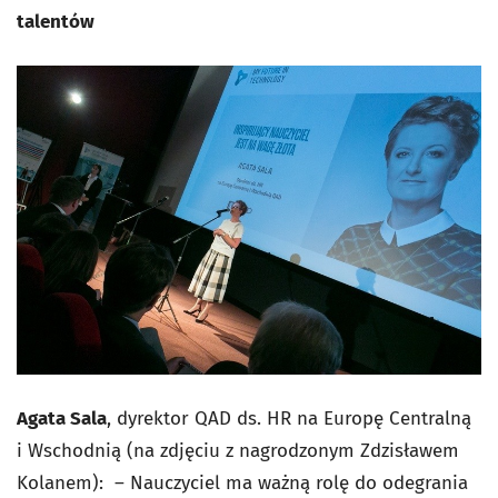
talentów
Agata Sala
, dyrektor QAD ds. HR na Europę Centralną
i Wschodnią (na zdjęciu z nagrodzonym Zdzisławem
Kolanem): – Nauczyciel ma ważną rolę do odegrania