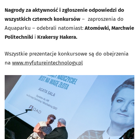
Nagrody za aktywność i zgłoszenie odpowiedzi do
wszystkich czterech konkursów
– zaproszenia do
Aquaparku – odebrali natomiast:
Atomówki, Marchwie
Politechniki
i
Krakersy Hakera.
Wszystkie prezentacje konkursowe są do obejrzenia
na
www.myfutureintechnology.pl