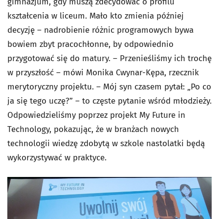
gimnazjum, gdy muszą zdecydować o profilu
kształcenia w liceum. Mało kto zmienia później
decyzję – nadrobienie różnic programowych bywa
bowiem zbyt pracochłonne, by odpowiednio
przygotować się do matury. – Przenieśliśmy ich trochę
w przyszłość – mówi Monika Cwynar-Kępa, rzecznik
merytoryczny projektu. – Mój syn czasem pytał: „Po co
ja się tego uczę?” – to częste pytanie wśród młodzieży.
Odpowiedzieliśmy poprzez projekt My Future in
Technology, pokazując, że w branżach nowych
technologii wiedzę zdobytą w szkole nastolatki będą
wykorzystywać w praktyce.