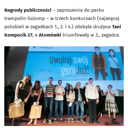
Nagrody publiczności
– zaproszenia do parku
trampolin GoJump – w trzech konkursach (najwięcej
polubień w zagadkach 1., 2. I 4.) zdobyła drużyna
Tani
Kompocik 27
; a
Atomówki
triumfowały w 3., zagadce.