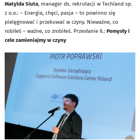
Matylda Siuta
, manager ds. rekrutacji w Techland sp.
z o.o.: – Energia, chęci, pasja – to powinno się
pielęgnować i przekuwać w czyny. Nieważne, co
robiłeś – ważne, co zrobiłeś.
Przesłanie 6.:
Pomysły i
cele zamieniajmy w czyny