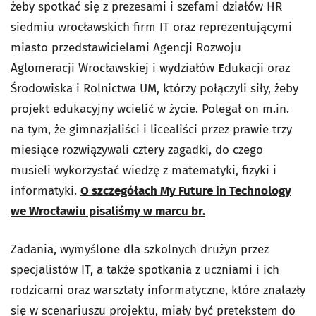
żeby spotkać się z prezesami i szefami działów HR
siedmiu wrocławskich firm IT oraz reprezentującymi
miasto przedstawicielami Agencji Rozwoju
Aglomeracji Wrocławskiej i wydziałów
E
dukacji oraz
Środowiska i Rolnictwa UM, którzy połączyli siły, żeby
projekt edukacyjny wcielić w życie. Polegał on m.in.
na tym, że gimnazjaliści i licealiści przez prawie trzy
miesiące rozwiązywali cztery zagadki, do czego
musieli wykorzystać wiedzę z matematyki, fizyki i
informatyki.
O szczegółach My Future in Technology
we Wrocławiu pisaliśmy w marcu br.
Zadania, wymyślone dla szkolnych drużyn przez
specjalistów IT, a także spotkania z uczniami i ich
rodzicami oraz warsztaty informatyczne, które znalazły
się w scenariuszu projektu, miały być pretekstem do