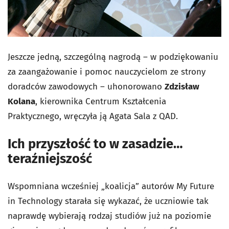
Jeszcze jedną, szczególną nagrodą – w podziękowaniu
za zaangażowanie i pomoc nauczycielom ze strony
doradców zawodowych – uhonorowano
Zdzisław
Kolana
, kierownika Centrum Kształcenia
Praktycznego, wręczyła ją Agata Sala z QAD.
Ich przyszłość to w zasadzie…
teraźniejszość
Wspomniana wcześniej „koalicja” autorów My Future
in Technology starała się wykazać, że uczniowie tak
naprawdę wybierają rodzaj studiów już na poziomie