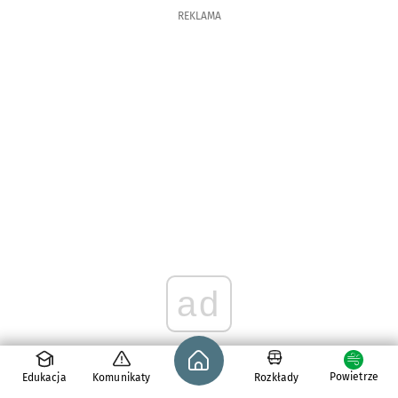
REKLAMA
ad
Strona główna - wroclaw.pl
Powietrze
Edukacja
Komunikaty
Rozkłady