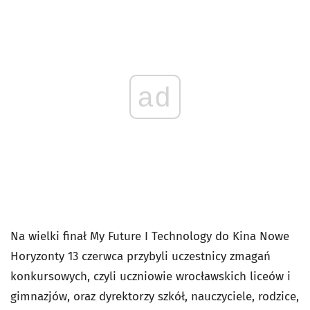
ad
Na wielki finał My Future I Technology do Kina Nowe
Horyzonty 13 czerwca przybyli uczestnicy zmagań
konkursowych, czyli uczniowie wrocławskich liceów i
gimnazjów, oraz dyrektorzy szkół, nauczyciele, rodzice,