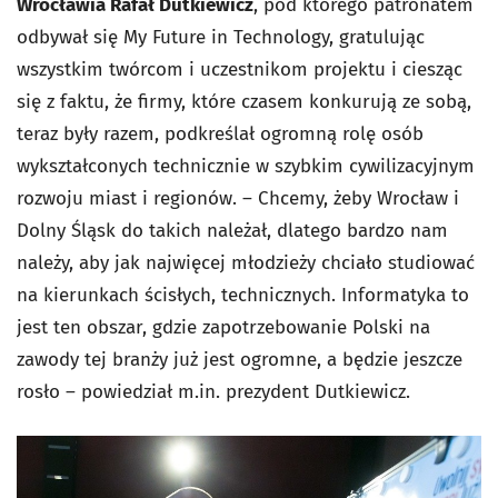
Wrocławia Rafał Dutkiewicz
, pod którego patronatem
odbywał się My Future in Technology, gratulując
wszystkim twórcom i uczestnikom projektu i ciesząc
się z faktu, że firmy, które czasem konkurują ze sobą,
teraz były razem, podkreślał ogromną rolę osób
wykształconych technicznie w szybkim cywilizacyjnym
rozwoju miast i regionów. – Chcemy, żeby Wrocław i
Dolny Śląsk do takich należał, dlatego bardzo nam
należy, aby jak najwięcej młodzieży chciało studiować
na kierunkach ścisłych, technicznych. Informatyka to
jest ten obszar, gdzie zapotrzebowanie Polski na
zawody tej branży już jest ogromne, a będzie jeszcze
rosło – powiedział m.in. prezydent Dutkiewicz.