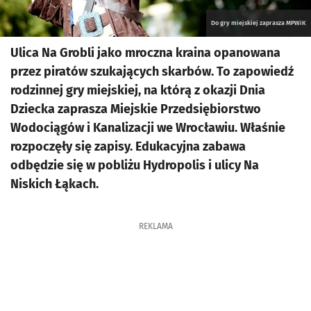
Do gry miejskiej zaprasza MPWiK
Ulica Na Grobli jako mroczna kraina opanowana
przez piratów szukających skarbów. To zapowiedź
rodzinnej gry miejskiej, na którą z okazji Dnia
Dziecka zaprasza Miejskie Przedsiębiorstwo
Wodociągów i Kanalizacji we Wrocławiu. Właśnie
rozpoczęły się zapisy. Edukacyjna zabawa
odbędzie się w pobliżu Hydropolis i ulicy Na
Niskich Łąkach.
REKLAMA