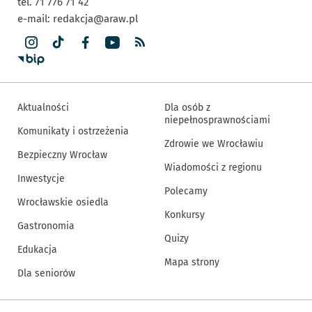
tel. 71 776 71 42
e-mail:
redakcja@araw.pl
Aktualności
Dla osób z
niepełnosprawnościami
Komunikaty i ostrzeżenia
Zdrowie we Wrocławiu
Bezpieczny Wrocław
Wiadomości z regionu
Inwestycje
Polecamy
Wrocławskie osiedla
Konkursy
Gastronomia
Quizy
Edukacja
Mapa strony
Dla seniorów