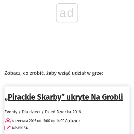
ad
Zobacz, co zrobić, żeby wziąć udział w grze:
„Pirackie Skarby” ukryte Na Grobli
Eventy / Dla dzieci / Dzień Dziecka 2016
Zobacz
4 czerwca 2016 od 11:00 do 14:00
MPWiK SA