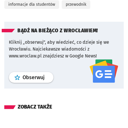
informacje dla studentów
przewodnik
BĄDŹ NA BIEŻĄCO Z WROCŁAWIEM!
Kliknij „obserwuj”, aby wiedzieć, co dzieje się we
Wrocławiu.
Najciekawsze wiadomości z
www.wroclaw.pl znajdziesz w Google News!
profil
google news
serwisu wroclaw
Obserwuj
ZOBACZ TAKŻE