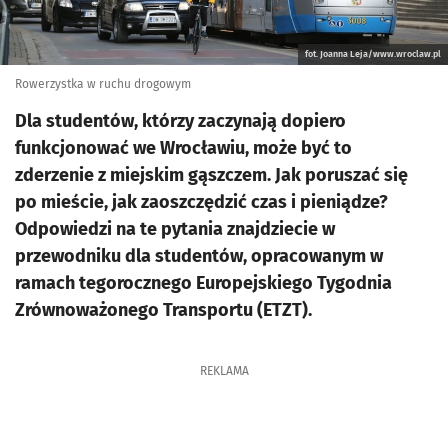
fot. Joanna Leja/www.wroclaw.pl
Rowerzystka w ruchu drogowym
Dla studentów, którzy zaczynają dopiero
funkcjonować we Wrocławiu, może być to
zderzenie z miejskim gąszczem. Jak poruszać się
po mieście, jak zaoszczędzić czas i pieniądze?
Odpowiedzi na te pytania znajdziecie w
przewodniku dla studentów, opracowanym w
ramach tegorocznego Europejskiego Tygodnia
Zrównoważonego Transportu (ETZT).
REKLAMA