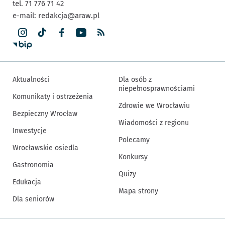
tel. 71 776 71 42
e-mail:
redakcja@araw.pl
Aktualności
Dla osób z
niepełnosprawnościami
Komunikaty i ostrzeżenia
Zdrowie we Wrocławiu
Bezpieczny Wrocław
Wiadomości z regionu
Inwestycje
Polecamy
Wrocławskie osiedla
Konkursy
Gastronomia
Quizy
Edukacja
Mapa strony
Dla seniorów