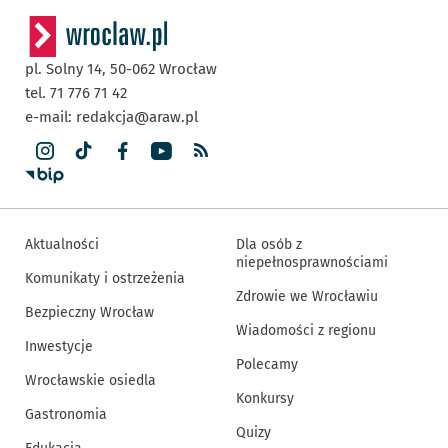
pl. Solny 14,
50-062
Wrocław
tel. 71 776 71 42
e-mail:
redakcja@araw.pl
Aktualności
Dla osób z
niepełnosprawnościami
Komunikaty i ostrzeżenia
Zdrowie we Wrocławiu
Bezpieczny Wrocław
Wiadomości z regionu
Inwestycje
Polecamy
Wrocławskie osiedla
Konkursy
Gastronomia
Quizy