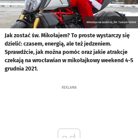
Mikołaje na motorze, fot. Tomasz Hołod
Jak zostać św. Mikołajem? To proste wystarczy się
dzielić: czasem, energią, ale też jedzeniem.
Sprawdźcie, jak można pomóc oraz jakie atrakcje
czekają na wrocławian w mikołajkowy weekend 4-5
grudnia 2021.
REKLAMA