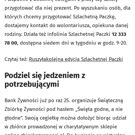
przygotować dla niej prezent. Po wyszukaniu osób, dla
których chcemy przygotować Szlachetną Paczkę,
dostajemy kontakt do wolontariusza, opiekuna danej
rodziny. Działa też infolinia Szlachetnej Paczki
12 333
78 00
, dostępna siedem dni w tygodniu w godz. 9-20.
Czytaj też:
Ruszyłakolejna edycja Szlachetnej Paczki
Podziel się jedzeniem z
potrzebującymi
Bank Żywności już po raz 25. organizuje Świąteczną
Zbiórkę Żywności pod hasłem „Święta godne, a nie
głodne”. Swoją cegiełkę można dołożyć biorąc udział
w zbiórce prowadzonej w charytatywnym sklepie