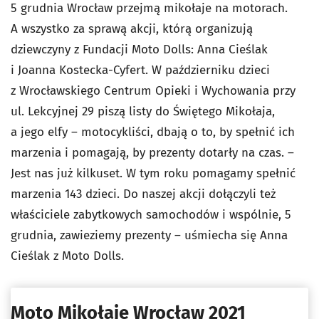
5 grudnia Wrocław przejmą mikołaje na motorach.
A wszystko za sprawą akcji, którą organizują
dziewczyny z Fundacji Moto Dolls: Anna Cieślak
i Joanna Kostecka-Cyfert. W październiku dzieci
z Wrocławskiego Centrum Opieki i Wychowania przy
ul. Lekcyjnej 29 piszą listy do Świętego Mikołaja,
a jego elfy – motocykliści, dbają o to, by spełnić ich
marzenia i pomagają, by prezenty dotarły na czas. –
Jest nas już kilkuset. W tym roku pomagamy spełnić
marzenia 143 dzieci. Do naszej akcji dołączyli też
właściciele zabytkowych samochodów i wspólnie, 5
grudnia, zawieziemy prezenty – uśmiecha się Anna
Cieślak z Moto Dolls.
Moto Mikołaje Wrocław 2021