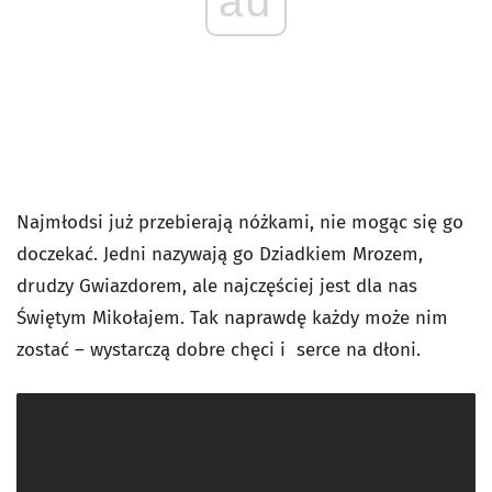
ad
Najmłodsi już przebierają nóżkami, nie mogąc się go
doczekać. Jedni nazywają go Dziadkiem Mrozem,
drudzy Gwiazdorem, ale najczęściej jest dla nas
Świętym Mikołajem. Tak naprawdę każdy może nim
zostać – wystarczą dobre chęci i serce na dłoni.