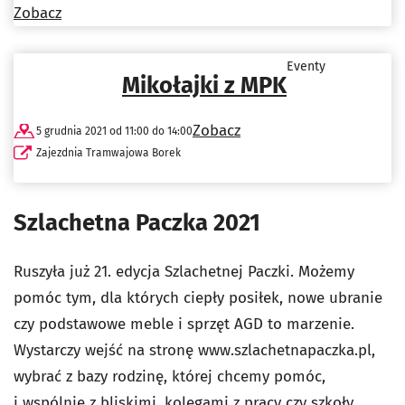
Zobacz
Eventy
Mikołajki z MPK
Zobacz
5 grudnia 2021 od 11:00 do 14:00
Zajezdnia Tramwajowa Borek
Szlachetna Paczka 2021
Ruszyła już 21. edycja Szlachetnej Paczki. Możemy
pomóc tym, dla których ciepły posiłek, nowe ubranie
czy podstawowe meble i sprzęt AGD to marzenie.
Wystarczy wejść na stronę www.szlachetnapaczka.pl,
wybrać z bazy rodzinę, której chcemy pomóc,
i wspólnie z bliskimi, kolegami z pracy czy szkoły