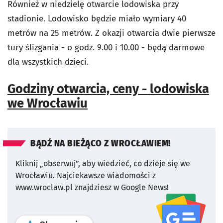
Również w niedzielę otwarcie lodowiska przy
stadionie. Lodowisko będzie miało wymiary 40
metrów na 25 metrów. Z okazji otwarcia dwie pierwsze
tury ślizgania - o godz. 9.00 i 10.00 - będą darmowe
dla wszystkich dzieci.
Godziny otwarcia, ceny - lodowiska
we Wrocławiu
BĄDŹ NA BIEŻĄCO Z WROCŁAWIEM!
Kliknij „obserwuj”, aby wiedzieć, co dzieje się we
Wrocławiu.
Najciekawsze wiadomości z
www.wroclaw.pl znajdziesz w Google News!