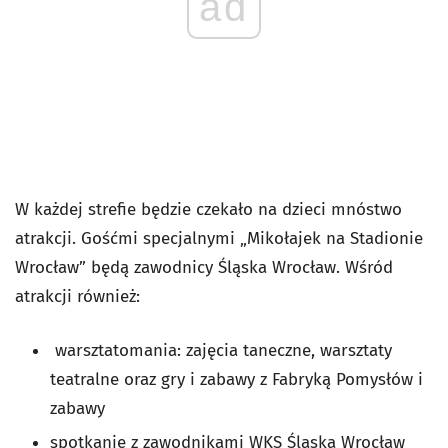
ad
W każdej strefie będzie czekało na dzieci mnóstwo
atrakcji. Gośćmi specjalnymi „Mikołajek na Stadionie
Wrocław” będą zawodnicy Śląska Wrocław. Wśród
atrakcji również:
warsztatomania: zajęcia taneczne, warsztaty
teatralne oraz gry i zabawy z Fabryką Pomysłów i
zabawy
spotkanie z zawodnikami WKS Śląska Wrocław