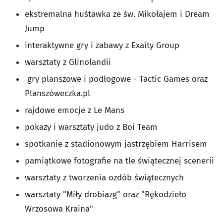
ekstremalna huśtawka ze św. Mikołajem i Dream
Jump
interaktywne gry i zabawy z Exaity Group
warsztaty z Glinolandii
gry planszowe i podłogowe - Tactic Games oraz
Planszóweczka.pl
rajdowe emocje z Le Mans
pokazy i warsztaty judo z Boi Team
spotkanie z stadionowym jastrzębiem Harrisem
pamiątkowe fotografie na tle świątecznej scenerii
warsztaty z tworzenia ozdób świątecznych
warsztaty "Miły drobiazg" oraz "Rękodzieło
Wrzosowa Kraina"