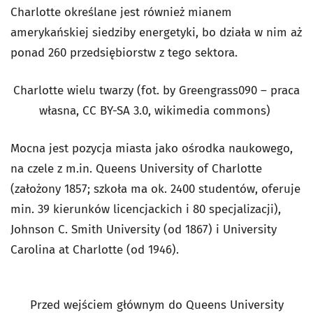
Charlotte określane jest również mianem
amerykańskiej siedziby energetyki, bo działa w nim aż
ponad 260 przedsiębiorstw z tego sektora.
Charlotte wielu twarzy (fot. by Greengrass090 – praca
własna, CC BY-SA 3.0, wikimedia commons)
Mocna jest pozycja miasta jako ośrodka naukowego,
na czele z m.in. Queens University of Charlotte
(założony 1857; szkoła ma ok. 2400 studentów, oferuje
min. 39 kierunków licencjackich i 80 specjalizacji),
Johnson C. Smith University (od 1867) i University
Carolina at Charlotte (od 1946).
Przed wejściem głównym do Queens University