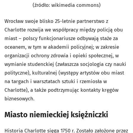
(źródło: wikimedia commons)
Wrocław swoje blisko 25-letnie partnerstwo z
Charlotte rozwija we współpracy między policją obu
miast – polscy funkcjonariusze odbywają staże za
oceanem, w tym w akademii policyjnej; w zakresie
organizacji ochrony zdrowia i opieki społecznej, w
wymianie studenckiej (zwłaszcza socjologia czy nauki
polityczne), kulturalnej (występy artystów obu miast
na targach i warsztatach sztuki i rzemiosła w
Charlotte), a także podtrzymując kontakty kręgów
biznesowych.
Miasto niemieckiej księżniczki
Historia Charlotte sięga 1750 r. Zostało założone przez