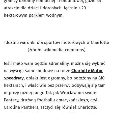
granicy Karoliny Północnej i Południowej, gdzie są
atrakcje dla dzieci i dorosłych, łącznie z 20-
hektarowym parkiem wodnym.
Idealne warunki dla sportów motorowych w Charlotte
(źródło: wikimedia commons)
Jeśli mało wam będzie adrenaliny, można się wybrać
na wyścigi samochodowe na torze
Charlotte Motor
Speedway
, obiekt jest ogromny, bo położony na 810
hektarach, i właściwie bez przerwy odbywają się tam
imprezy różnej rangi. Tak jak Wrocław ma swoje
Pantery, drużyną footballu amerykańskiego, czyli
Carolina Panthers, szczyci się również Charlotte.