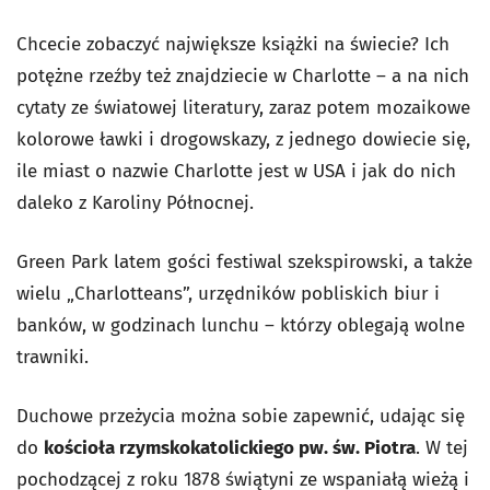
Chcecie zobaczyć największe książki na świecie? Ich
potężne rzeźby też znajdziecie w Charlotte – a na nich
cytaty ze światowej literatury, zaraz potem mozaikowe
kolorowe ławki i drogowskazy, z jednego dowiecie się,
ile miast o nazwie Charlotte jest w USA i jak do nich
daleko z Karoliny Północnej.
Green Park latem gości festiwal szekspirowski, a także
wielu „Charlotteans”, urzędników pobliskich biur i
banków, w godzinach lunchu – którzy oblegają wolne
trawniki.
Duchowe przeżycia można sobie zapewnić, udając się
do
kościoła rzymskokatolickiego pw. św. Piotra
. W tej
pochodzącej z roku 1878 świątyni ze wspaniałą wieżą i