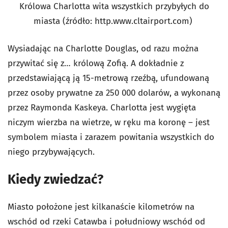
Królowa Charlotta wita wszystkich przybyłych do
miasta (źródło: http.www.cltairport.com)
Wysiadając na Charlotte Douglas, od razu można
przywitać się z… królową Zofią. A dokładnie z
przedstawiającą ją 15-metrową rzeźbą, ufundowaną
przez osoby prywatne za 250 000 dolarów, a wykonaną
przez Raymonda Kaskeya. Charlotta jest wygięta
niczym wierzba na wietrze, w ręku ma koronę – jest
symbolem miasta i zarazem powitania wszystkich do
niego przybywających.
Kiedy zwiedzać?
Miasto położone jest kilkanaście kilometrów na
wschód od rzeki Catawba i południowy wschód od