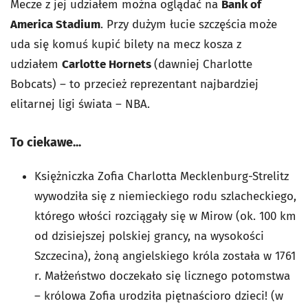
Mecze z jej udziałem można oglądać na
Bank of
America Stadium
. Przy dużym łucie szczęścia
może
uda się komuś kupić bilety na mecz kosza z
udziałem
Carlotte Hornets
(dawniej Charlotte
Bobcats) – to przecież reprezentant najbardziej
elitarnej ligi świata – NBA.
To ciekawe...
Księżniczka Zofia Charlotta Mecklenburg-Strelitz
wywodziła się z niemieckiego rodu szlacheckiego,
którego włości rozciągały się w Mirow (ok. 100 km
od dzisiejszej polskiej grancy, na wysokości
Szczecina), żoną angielskiego króla została w 1761
r. Małżeństwo doczekało się licznego potomstwa
– królowa Zofia urodziła piętnaścioro dzieci! (w