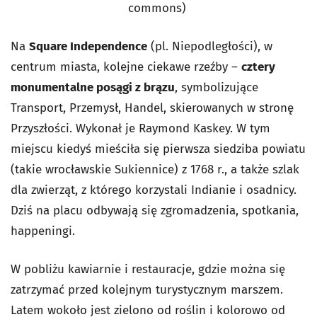
commons)
Na
Square Independence
(pl. Niepodległości), w
centrum miasta, kolejne ciekawe rzeźby –
cztery
monumentalne posągi z brązu
, symbolizujące
Transport, Przemysł, Handel, skierowanych w stronę
Przyszłości. Wykonał je Raymond Kaskey. W tym
miejscu kiedyś mieściła się pierwsza siedziba powiatu
(takie wrocławskie Sukiennice) z 1768 r., a także szlak
dla zwierząt, z którego korzystali Indianie i osadnicy.
Dziś na placu odbywają się zgromadzenia, spotkania,
happeningi.
W pobliżu kawiarnie i restauracje, gdzie można się
zatrzymać przed kolejnym turystycznym marszem.
Latem wokoło jest zielono od roślin i kolorowo od