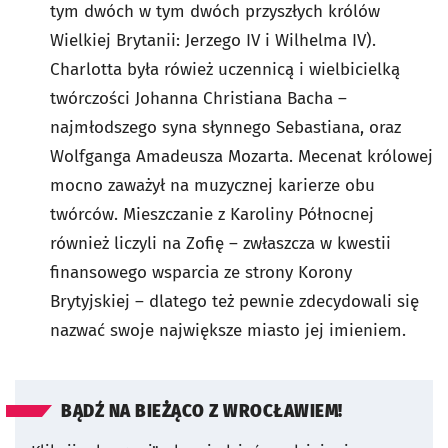
tym dwóch w tym dwóch przyszłych królów
Wielkiej Brytanii: Jerzego IV i Wilhelma IV).
Charlotta była rówież uczennicą i wielbicielką
twórczości Johanna Christiana Bacha –
najmłodszego syna słynnego Sebastiana, oraz
Wolfganga Amadeusza Mozarta. Mecenat królowej
mocno zaważył na muzycznej karierze obu
twórców. Mieszczanie z Karoliny Północnej
również liczyli na Zofię – zwłaszcza w kwestii
finansowego wsparcia ze strony Korony
Brytyjskiej – dlatego też pewnie zdecydowali się
nazwać swoje największe miasto jej imieniem.
BĄDŹ NA BIEŻĄCO Z WROCŁAWIEM!