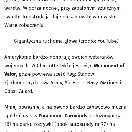
warstw. W porze nocnej, przy zapalonym sztucznym
świetle, konstrukcja daje niesamowite widowisko.
Warte zobaczenia.
Gigantyczna ruchoma głowa (żródło: YouTube)
Amerykanie bardzo honorują swoich weteranów
wojennych. W Charlotte także jest więc
Monument of
Valor
, gdzie powiewa sześć flag: Stanów
Zjednoczonych oraz Army, Air Force, Navy, Marines i
Coast Guard.
Mniej poważnie, a na pewno bardzo zabawowo można
spędzić czas w
Paramount Carovinds
,
położonym na
161 ha parku rozrywki (obok autostrady nr 77) na