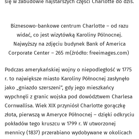
się w zabudowie najstarszych części Charlotte do dziś.
Biznesowo-bankowe centrum Charlotte – od razu
widać, co jest wizytówką Karoliny Pólnocnej.
Najwyższy na zdjęciu budynek Bank of America
Corporate Center – 265 m(źródło: freeimages.com)
Podczas amerykańskiej wojny o niepodległość w 1775
r. to największe miasto Karoliny Północnej zasłynęło
jako „gniazdo szerszeni”, gdy jego mieszkańcy
wypchnęli z granic wojska pod dowództwem Charlesa
Cornwallisa. Wiek XIX przyniósł Charlotte gorączkę
złota, pierwszą w Ameryce Północnej – dzięki odkryciu
pokładów tego kruszcu w 1799 r. W utworzonej
mennicy (1837) przerabiano wydobywane w okolicach