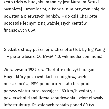
złoto (dziś w budynku mennicy jest Muzeum Sztuki
Menniczej i Rzemiosła), a handel nim przyczynił się do
powstania pierwszych banków – do dziś Charlotte
pozostaje jednym z najważniejszych centrów
finansowych USA.
Siedziba straży pożarnej w Charlotte (fot. by Big Wang
– praca własna, CC BY-SA 4.0, wikimedia commons)
We wrześniu 1989 r. w Charlotte uderzył huragan
Hugo, który pozbawił dachu nad głową wielu
mieszkańców, 98% populacji zostało bez prądu,
porywy wiatru przekraczające 160 km/h zmiotły z
powierzchni ziemi liczne zabudowania i zdemolowały
infrastrukturę. Powalonych zostało ponad 80 tys.