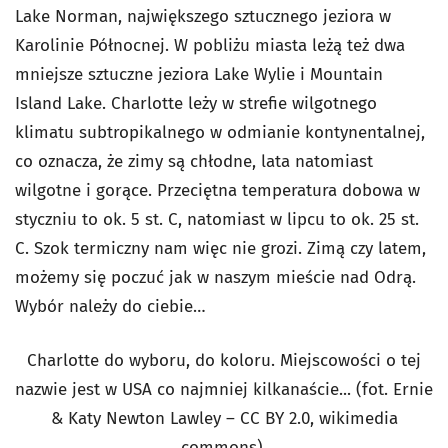
Lake Norman, największego sztucznego jeziora w
Karolinie Północnej. W pobliżu miasta leżą też dwa
mniejsze sztuczne jeziora Lake Wylie i Mountain
Island Lake. Charlotte leży w strefie wilgotnego
klimatu subtropikalnego w odmianie kontynentalnej,
co oznacza, że zimy są chłodne, lata natomiast
wilgotne i gorące. Przeciętna temperatura dobowa w
styczniu to ok. 5 st. C, natomiast w lipcu to ok. 25 st.
C. Szok termiczny nam więc nie grozi. Zimą czy latem,
możemy się poczuć jak w naszym mieście nad Odrą.
Wybór należy do ciebie…
Charlotte do wyboru, do koloru. Miejscowości o tej
nazwie jest w USA co najmniej kilkanaście... (fot. Ernie
& Katy Newton Lawley – CC BY 2.0, wikimedia
commons)