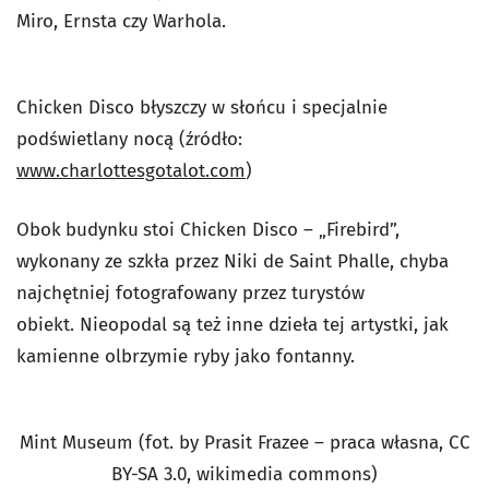
Miro, Ernsta czy Warhola.
Chicken Disco błyszczy w słońcu i specjalnie
podświetlany nocą (źródło:
www.charlottesgotalot.com
)
Obok
budynku
stoi Chicken Disco – „Firebird”,
wykonany ze szkła przez Niki de Saint Phalle, chyba
najchętniej fotografowany przez turystów
obiekt. Nieopodal są też inne dzieła tej artystki, jak
kamienne olbrzymie ryby jako fontanny.
Mint Museum (fot. by Prasit Frazee – praca własna, CC
BY-SA 3.0, wikimedia commons)