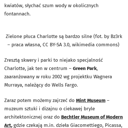
kwiatów, słychać szum wody w okolicznych
fontannach.
Zielone płuca Charlotte są bardzo silne (fot. by Bz3rk
– praca własna, CC BY-SA 3.0, wikimedia commons)
Zresztą skwery i parki to niejako specjalność
Charlotte, jak ten w centrum –
Green Park
,
zaaranżowany w roku 2002 wg projektku Wagnera
Murraya, należący do Wells Fargo.
Zaraz potem możemy zajrzeć do
Mint Museum
–
muzeum sztuki i dizajnu o ciekawej bryle
architektonicznej oraz do
Bechtler Museum of Modern
Art
,
gdzie czekają m.in. dzieła Giacomettiego, Picassa,