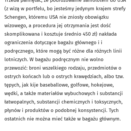
Trzeba pamiętać, że podróżowanie samolotem do USA
(z wizą w portfelu, bo jesteśmy jedynym krajem strefy
Schengen, któremu USA nie zniosły obowiązku
wizowego, a procedura jej otrzymania jest dość
skomplikowana i kosztuje średnio 450 zł) nakłada
ograniczenia dotyczące bagażu głównego i i
podręcznego, które mogą być różne dla różnych linii
lotniczych. W bagażu podręcznym nie wolno
przewozić: broni wszelkiego rodzaju, przedmiotów o
ostrych końcach lub o ostrych krawędziach, albo tzw.
tępych, jak kije baseballowe, golfowe, hokejowe,
wędki, a także materiałów wybuchowych i substancji
łatwopalnych, substancji chemicznych i toksycznych,
płynów i produktów o podobnej konsystencji. Tych
ostatnich nie można mieć także w bagażu głównym.