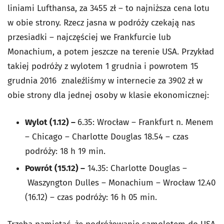
liniami Lufthansa, za 3455 zł – to najniższa cena lotu
w obie strony. Rzecz jasna w podróży czekają nas
przesiadki – najczęściej we Frankfurcie lub
Monachium, a potem jeszcze na terenie USA. Przykład
takiej podróży z wylotem 1 grudnia i powrotem 15
grudnia 2016 znaleźliśmy w internecie za 3902 zł w
obie strony dla jednej osoby w klasie ekonomicznej:
Wylot (1.12) –
6.35: Wrocław – Frankfurt n. Menem
– Chicago – Charlotte Douglas 18.54 – czas
podróży: 18 h 19 min.
Powrót (15.12) –
14.35: Charlotte Douglas –
Waszyngton Dulles – Monachium – Wrocław 12.40
(16.12) – czas podróży: 16 h 05 min.