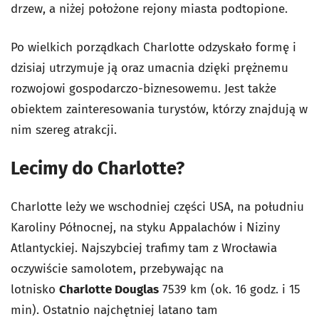
drzew, a niżej położone rejony miasta podtopione.
Po wielkich porządkach Charlotte odzyskało formę i
dzisiaj utrzymuje ją oraz umacnia dzięki prężnemu
rozwojowi gospodarczo-biznesowemu. Jest także
obiektem zainteresowania turystów, którzy znajdują w
nim szereg atrakcji.
Lecimy do Charlotte?
Charlotte leży we wschodniej części USA, na południu
Karoliny Północnej, na styku
Appalachów
i
Niziny
Atlantyckiej. Najszybciej trafimy tam z Wrocławia
oczywiście samolotem, przebywając na
lotnisko
Charlotte Douglas
7539 km (ok. 16 godz. i 15
min). Ostatnio najchętniej latano tam