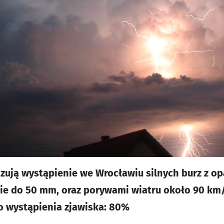
ują wystąpienie we Wrocławiu silnych burz z o
ie do 50 mm, oraz porywami wiatru około 90 km
 wystąpienia zjawiska: 80%