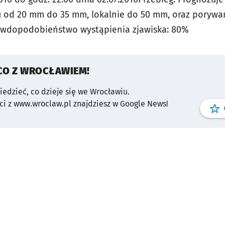
 od 20 mm do 35 mm, lokalnie do 50 mm, oraz porywa
awdopodobieństwo wystąpienia zjawiska: 80%
CO Z WROCŁAWIEM!
wiedzieć, co dzieje się we Wrocławiu.
i z www.wroclaw.pl znajdziesz w Google News!