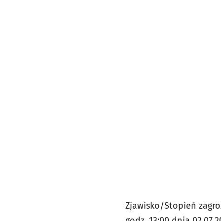
Zjawisko/Stopień zagro
godz. 13:00 dnia 02.07.