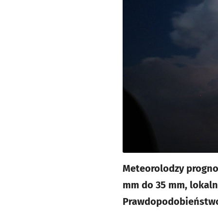
Meteorolodzy prognoz
mm do 35 mm, lokaln
Prawdopodobieństwo