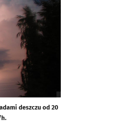
padami deszczu od 20
/h.