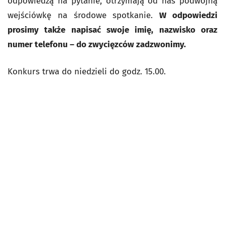
odpowiedzą na pytanie, otrzymają od nas podwójną
wejściówkę na środowe spotkanie.
W odpowiedzi
prosimy także napisać swoje imię, nazwisko oraz
numer telefonu – do zwycięzców zadzwonimy.
Konkurs trwa do niedzieli do godz. 15.00.