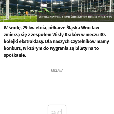
W środę, 29 kwietnia, piłkarze Śląska Wrocław zagrają z Wisłą Kraków
W środę, 29 kwietnia, piłkarze Śląska Wrocław
zmierzą się z zespołem Wisły Kraków w meczu 30.
kolejki ekstraklasy. Dla naszych Czytelników mamy
konkurs, w którym do wygrania są bilety na to
spotkanie.
REKLAMA
ad