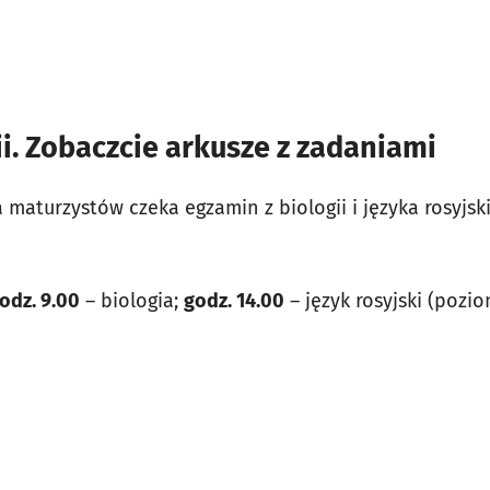
ii. Zobaczcie arkusze z zadaniami
a maturzystów czeka egzamin z biologii i języka rosyjs
godz. 9.00
– biologia;
godz. 14.00
– język rosyjski (pozio