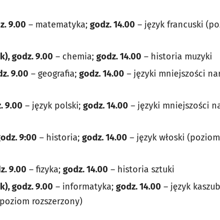
z. 9.00
– matematyka;
godz. 14.00
– język francuski (p
k), godz. 9.00
– chemia;
godz. 14.00
– historia muzyki
dz. 9.00
– geografia;
godz. 14.00
– języki mniejszości n
. 9.00
– język polski;
godz. 14.00
– języki mniejszości 
godz. 9:00
– historia;
godz. 14.00
– język włoski (poziom
z. 9.00
– fizyka;
godz. 14.00
– historia sztuki
k), godz. 9.00
– informatyka;
godz. 14.00
– język kaszub
 (poziom rozszerzony)