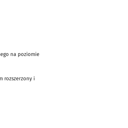
kiego
na poziomie
m rozszerzony i