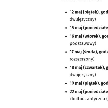
12 maj (piątek), god
dwujęzyczny)
1
5 maj (poniedziałe
16 maj (wtorek), go
podstawowy)
17 maj (środa), godz
rozszerzony)
18 maj (czwartek), 
dwujęzyczny)
19 maj (piątek), god
22 maj (poniedziałe
i kultura antyczna