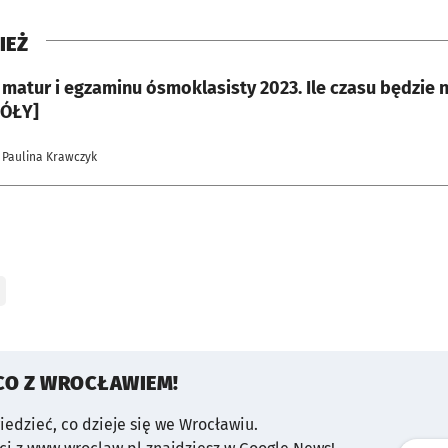
IEŻ
matur i egzaminu ósmoklasisty 2023. Ile czasu będzie 
ÓŁY]
 Paulina Krawczyk
CO Z WROCŁAWIEM!
wiedzieć, co dzieje się we Wrocławiu.