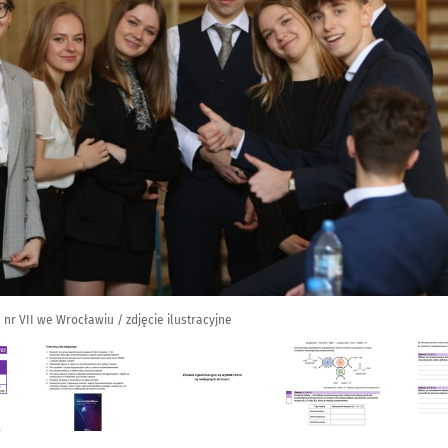
nr VII we Wrocławiu / zdjęcie ilustracyjne