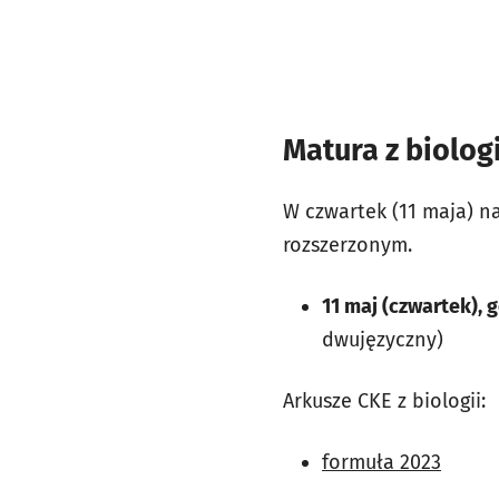
Matura z biolog
W czwartek (11 maja) n
rozszerzonym.
11 maj (czwartek), 
dwujęzyczny)
Arkusze CKE z biologii:
formuła 2023