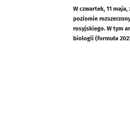
W czwartek, 11 maja, 
poziomie rozszerzony
rosyjskiego. W tym a
biologii (formuła 2023