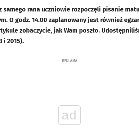
z samego rana uczniowie rozpoczęli pisanie matur
m. O godz. 14.00 zaplanowany jest również egza
rtykule zobaczycie, jak Wam poszło. Udostępnili
 i 2015).
REKLAMA
ad