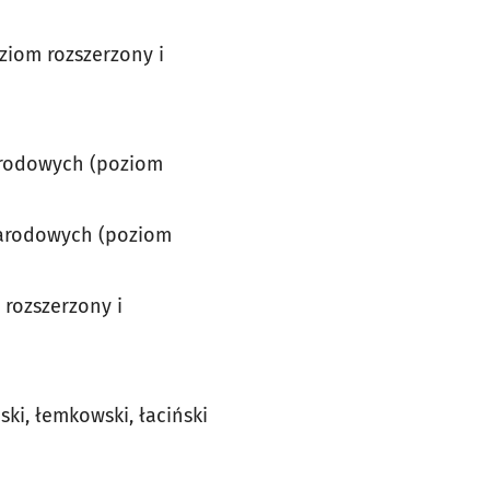
oziom rozszerzony i
arodowych (poziom
narodowych (poziom
 rozszerzony i
ski, łemkowski, łaciński