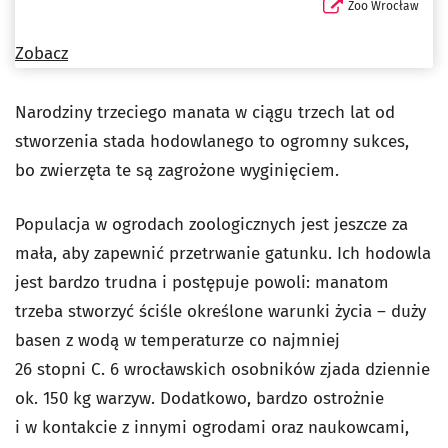
Zoo Wrocław
Zobacz
Narodziny trzeciego manata w ciągu trzech lat od
stworzenia stada hodowlanego to ogromny sukces,
bo zwierzęta te są zagrożone wyginięciem.
Populacja w ogrodach zoologicznych jest jeszcze za
mała, aby zapewnić przetrwanie gatunku. Ich hodowla
jest bardzo trudna i postępuje powoli: manatom
trzeba stworzyć ściśle określone warunki życia – duży
basen z wodą w temperaturze co najmniej
26 stopni C. 6 wrocławskich osobników zjada dziennie
ok. 150 kg warzyw. Dodatkowo, bardzo ostrożnie
i w kontakcie z innymi ogrodami oraz naukowcami,