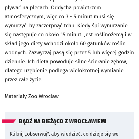
pływać na plecach. Oddycha powietrzem
atmosferycznym, więc co 3 - 5 minut musi się
wynurzyć, by zaczerpnąć tchu. Kiedy śpi wynurzanie
się następuje co około 15 minut. Jest roślinożercą i w
skład jego diety wchodzi około 60 gatunków roślin
wodnych. Zazwyczaj pasą się przez 5 lub więcej godzin
dziennie. Ich dieta powoduje silne ścieranie zębów,
dlatego uzębienie podlega wielokrotnej wymianie
przez całe życie.
Materiały Zoo Wrocław
BĄDŹ NA BIEŻĄCO Z WROCŁAWIEM!
Kliknij „obserwuj”, aby wiedzieć, co dzieje się we