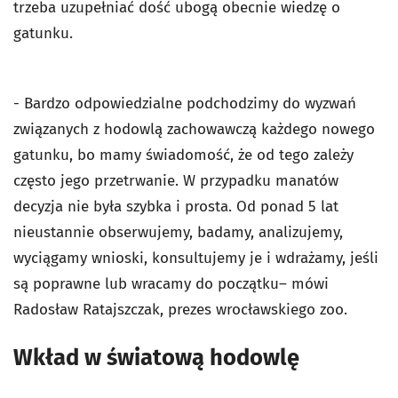
trzeba uzupełniać dość ubogą obecnie wiedzę o
gatunku.
- Bardzo odpowiedzialne podchodzimy do wyzwań
związanych z hodowlą zachowawczą każdego nowego
gatunku, bo mamy świadomość, że od tego zależy
często jego przetrwanie. W przypadku manatów
decyzja nie była szybka i prosta. Od ponad 5 lat
nieustannie obserwujemy, badamy, analizujemy,
wyciągamy wnioski, konsultujemy je i wdrażamy, jeśli
są poprawne lub wracamy do początku– mówi
Radosław Ratajszczak, prezes wrocławskiego zoo.
Wkład w światową hodowlę