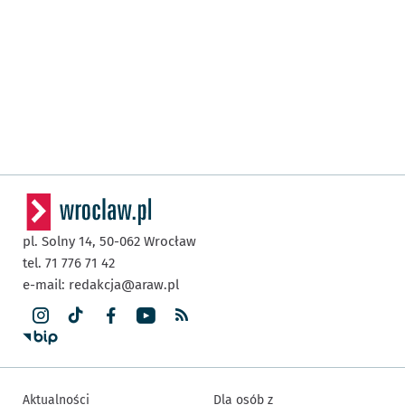
pl. Solny 14,
50-062
Wrocław
tel. 71 776 71 42
e-mail:
redakcja@araw.pl
Aktualności
Dla osób z