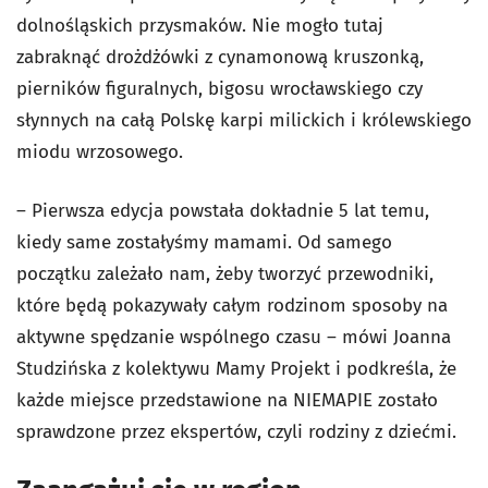
dolnośląskich przysmaków. Nie mogło tutaj
zabraknąć drożdżówki z cynamonową kruszonką,
pierników figuralnych, bigosu wrocławskiego czy
słynnych na całą Polskę karpi milickich i królewskiego
miodu wrzosowego.
– Pierwsza edycja powstała dokładnie 5 lat temu,
kiedy same zostałyśmy mamami. Od samego
początku zależało nam, żeby tworzyć przewodniki,
które będą pokazywały całym rodzinom sposoby na
aktywne spędzanie wspólnego czasu – mówi Joanna
Studzińska z kolektywu Mamy Projekt i podkreśla, że
każde miejsce przedstawione na NIEMAPIE zostało
sprawdzone przez ekspertów, czyli rodziny z dziećmi.