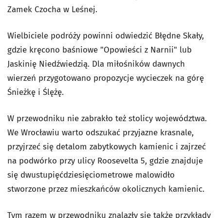
Zamek Czocha w Leśnej.
Wielbiciele podróży powinni odwiedzić Błędne Skały,
gdzie kręcono baśniowe "Opowieści z Narnii" lub
Jaskinię Niedźwiedzią. Dla miłośników dawnych
wierzeń przygotowano propozycje wycieczek na górę
Śnieżkę i Ślężę.
W przewodniku nie zabrakło też stolicy województwa.
We Wrocławiu warto odszukać przyjazne krasnale,
przyjrzeć się detalom zabytkowych kamienic i zajrzeć
na podwórko przy ulicy Roosevelta 5, gdzie znajduje
się dwustupięćdziesięciometrowe malowidło
stworzone przez mieszkańców okolicznych kamienic.
Tym razem w przewodniku znalazły się także przykłady