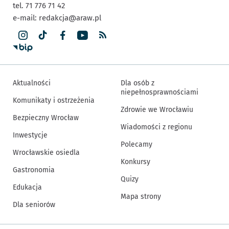
tel. 71 776 71 42
e-mail:
redakcja@araw.pl
Aktualności
Dla osób z
niepełnosprawnościami
Komunikaty i ostrzeżenia
Zdrowie we Wrocławiu
Bezpieczny Wrocław
Wiadomości z regionu
Inwestycje
Polecamy
Wrocławskie osiedla
Konkursy
Gastronomia
Quizy
Edukacja
Mapa strony
Dla seniorów