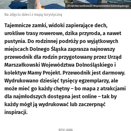
Urząd Marszałkowski Województwa Dolnośląskiego
Na zdjęciu dzieci z mapą turystyczną
Tajemnicze zamki, widoki zapierające dech,
urokliwe trasy rowerowe, dzika przyroda, a nawet
pustynia. Do rodzinnej podróży po wyjątkowych
miejscach Dolnego Śląska zaprasza najnowszy
przewodnik dla rodzin przygotowany przez Urząd
Marszałkowski Województwa Dolnośląskiego i
kolektyw Mamy Projekt. Przewodnik jest darmowy.
Wydrukowano dziesięć tysięcy egzemplarzy, ale
może mieć go każdy chętny – bo mapa z atrakcjami
dla najmłodszych dostępna jest online – tak by
każdy mógł ją wydrukować lub zaczerpnąć
inspiracji.
REKLAMA