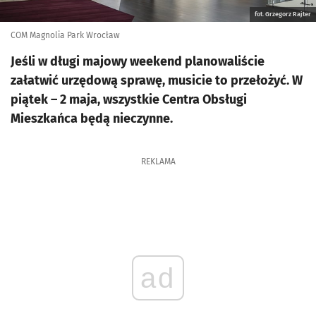
fot. Grzegorz Rajter
COM Magnolia Park Wrocław
Jeśli w długi majowy weekend planowaliście
załatwić urzędową sprawę, musicie to przełożyć. W
piątek – 2 maja, wszystkie Centra Obsługi
Mieszkańca będą nieczynne.
REKLAMA
ad