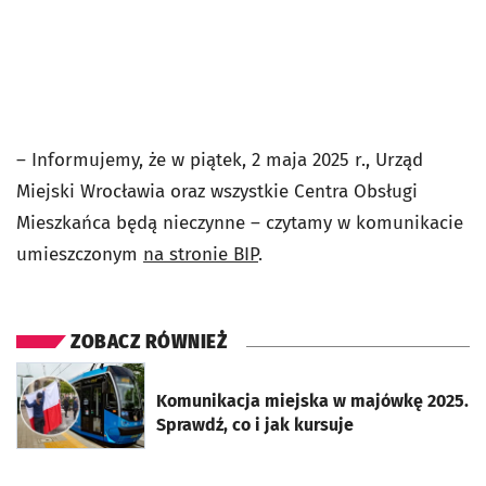
–
Informujemy, że w piątek,
2 maja 2025 r., Urząd
Miejski Wrocławia oraz wszystkie Centra Obsługi
Mieszkańca będą nieczynne
– czytamy w komunikacie
umieszczonym
na stronie BIP
.
ZOBACZ RÓWNIEŻ
otworzy się w nowej karcie
Komunikacja miejska w majówkę 2025.
Sprawdź, co i jak kursuje