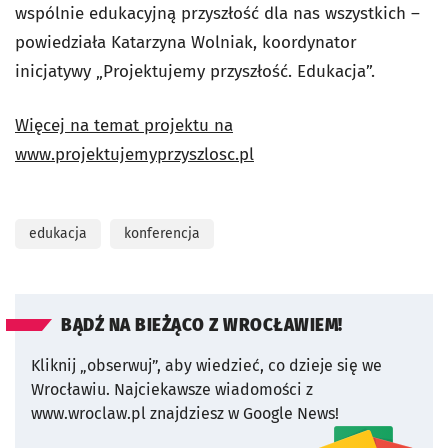
wspólnie edukacyjną przyszłość dla nas wszystkich
–
powiedziała
Katarzyna Wolniak, koordynator
inicjatywy
„Projektujemy przyszłość. Edukacja”.
Więcej na temat projektu na
www.projektujemyprzyszlosc.pl
edukacja
konferencja
BĄDŹ NA BIEŻĄCO Z WROCŁAWIEM!
Kliknij „obserwuj”, aby wiedzieć, co dzieje się we
Wrocławiu.
Najciekawsze wiadomości z
www.wroclaw.pl znajdziesz w Google News!