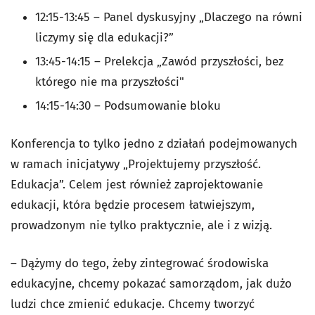
12:15
-
13:45
– Panel dyskusyjny „Dlaczego na równi
liczymy się dla edukacji?”
13:45
-
14:15
– Prelekcja „Zawód przyszłości, bez
którego nie ma przyszłości"
14:15
-
14:30
– Podsumowanie bloku
Konferencja to tylko jedno z działań podejmowanych
w ramach inicjatywy „Projektujemy przyszłość.
Edukacja”. Celem jest również zaprojektowanie
edukacji, która będzie procesem łatwiejszym,
prowadzonym nie tylko praktycznie, ale i z wizją.
–
Dążymy do tego, żeby zintegrować środowiska
edukacyjne, chcemy pokazać samorządom, jak dużo
ludzi chce zmienić edukacje. Chcemy tworzyć