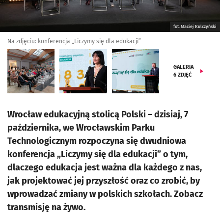
fot. Maciej Kulczyński
Na zdjęciu: konferencja „Liczymy się dla edukacji”
GALERIA
6
ZDJĘĆ
Wrocław edukacyjną stolicą Polski – dzisiaj, 7
października, we Wrocławskim Parku
Technologicznym rozpoczyna się dwudniowa
konferencja „Liczymy się dla edukacji” o tym,
dlaczego edukacja jest ważna dla każdego z nas,
jak projektować jej przyszłość oraz co zrobić, by
wprowadzać zmiany w polskich szkołach. Zobacz
transmisję na żywo.