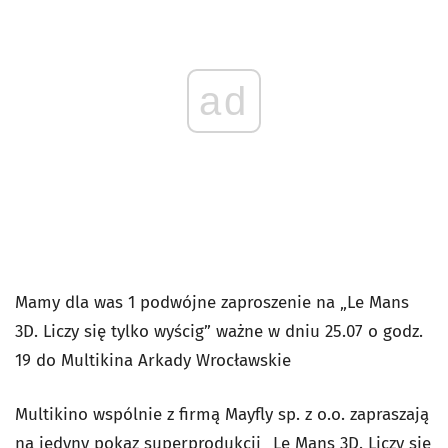
ad
Mamy dla was 1 podwójne zaproszenie na „Le Mans
3D. Liczy się tylko wyścig” ważne w dniu 25.07 o godz.
19 do Multikina Arkady Wrocławskie
Multikino wspólnie z firmą Mayfly sp. z o.o. zapraszają
na jedyny pokaz superprodukcji „Le Mans 3D. Liczy się