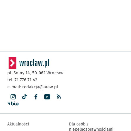
pl. Solny 14,
50-062
Wrocław
tel. 71 776 71 42
e-mail:
redakcja@araw.pl
Aktualności
Dla osób z
niepełnosprawnościami