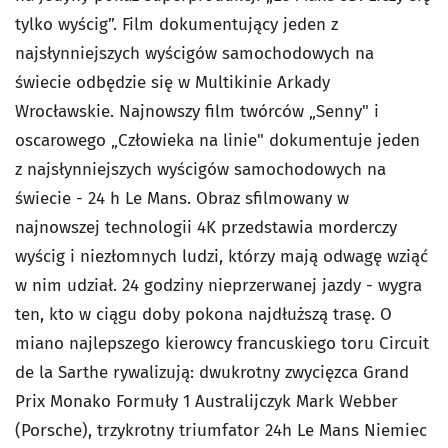
tylko wyścig”. Film dokumentujący jeden z
najsłynniejszych wyścigów samochodowych na
świecie odbędzie się w Multikinie Arkady
Wrocławskie. Najnowszy film twórców „Senny" i
oscarowego „Człowieka na linie" dokumentuje jeden
z najsłynniejszych wyścigów samochodowych na
świecie - 24 h Le Mans. Obraz sfilmowany w
najnowszej technologii 4K przedstawia morderczy
wyścig i niezłomnych ludzi, którzy mają odwagę wziąć
w nim udział. 24 godziny nieprzerwanej jazdy - wygra
ten, kto w ciągu doby pokona najdłuższą trasę. O
miano najlepszego kierowcy francuskiego toru Circuit
de la Sarthe rywalizują: dwukrotny zwycięzca Grand
Prix Monako Formuły 1 Australijczyk Mark Webber
(Porsche), trzykrotny triumfator 24h Le Mans Niemiec