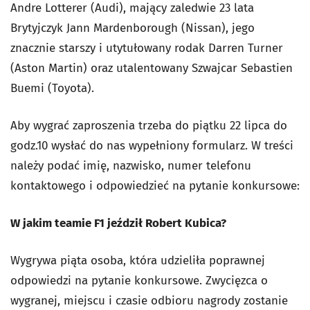
Andre Lotterer (Audi), mający zaledwie 23 lata
Brytyjczyk Jann Mardenborough (Nissan), jego
znacznie starszy i utytułowany rodak Darren Turner
(Aston Martin) oraz utalentowany Szwajcar Sebastien
Buemi (Toyota).
Aby wygrać zaproszenia trzeba do piątku 22 lipca do
godz.10 wysłać do nas wypełniony formularz. W treści
należy podać imię, nazwisko, numer telefonu
kontaktowego i odpowiedzieć na pytanie konkursowe:
W jakim teamie F1 jeździł Robert Kubica?
Wygrywa piąta osoba, która udzieliła poprawnej
odpowiedzi na pytanie konkursowe. Zwycięzca o
wygranej, miejscu i czasie odbioru nagrody zostanie