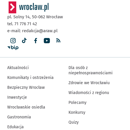
pl. Solny 14,
50-062
Wrocław
tel. 71 776 71 42
e-mail:
redakcja@araw.pl
Aktualności
Dla osób z
niepełnosprawnościami
Komunikaty i ostrzeżenia
Zdrowie we Wrocławiu
Bezpieczny Wrocław
Wiadomości z regionu
Inwestycje
Polecamy
Wrocławskie osiedla
Konkursy
Gastronomia
Quizy
Edukacja