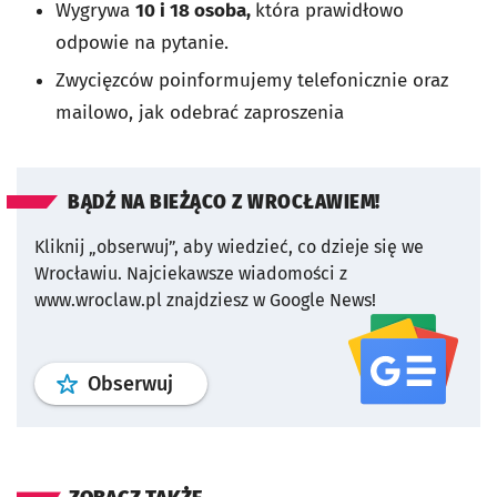
Wygrywa
10 i 18 osoba,
która prawidłowo
odpowie na pytanie.
Zwycięzców poinformujemy telefonicznie oraz
mailowo, jak odebrać zaproszenia
BĄDŹ NA BIEŻĄCO Z WROCŁAWIEM!
Kliknij „obserwuj”, aby wiedzieć, co dzieje się we
Wrocławiu.
Najciekawsze wiadomości z
www.wroclaw.pl znajdziesz w Google News!
profil
google news
serwisu wroclaw
Obserwuj