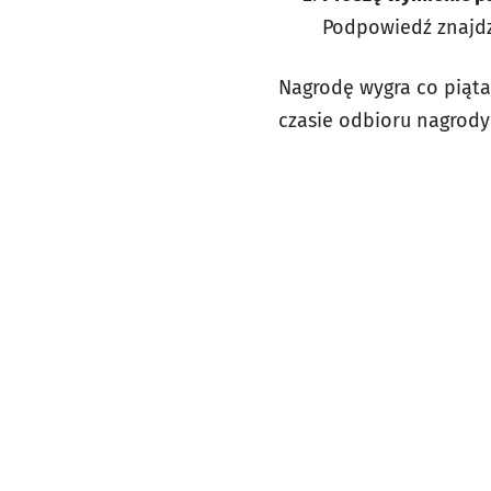
Podpowiedź znajd
Nagrodę wygra co piąta
czasie odbioru nagrody