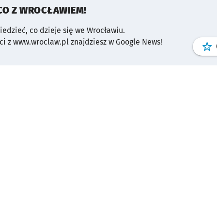
CO Z WROCŁAWIEM!
wiedzieć, co dzieje się we Wrocławiu.
i z www.wroclaw.pl znajdziesz w Google News!