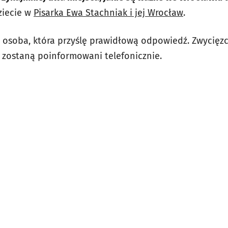
ziecie w
Pisarka Ewa Stachniak i jej Wrocław
.
 osoba, która przyślę prawidłową odpowiedź. Zwycięzcy
 zostaną poinformowani telefonicznie.