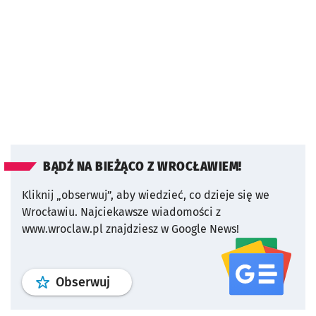
BĄDŹ NA BIEŻĄCO Z WROCŁAWIEM!
Kliknij „obserwuj”, aby wiedzieć, co dzieje się we
Wrocławiu.
Najciekawsze wiadomości z
www.wroclaw.pl znajdziesz w Google News!
profil
google news
serwisu wroclaw
Obserwuj