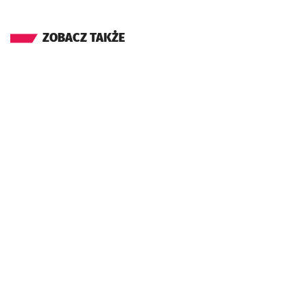
ZOBACZ TAKŻE