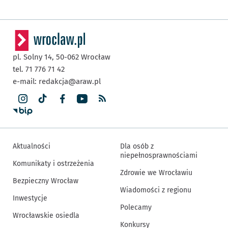
pl. Solny 14,
50-062
Wrocław
tel. 71 776 71 42
e-mail:
redakcja@araw.pl
Aktualności
Dla osób z
niepełnosprawnościami
Komunikaty i ostrzeżenia
Zdrowie we Wrocławiu
Bezpieczny Wrocław
Wiadomości z regionu
Inwestycje
Polecamy
Wrocławskie osiedla
Konkursy