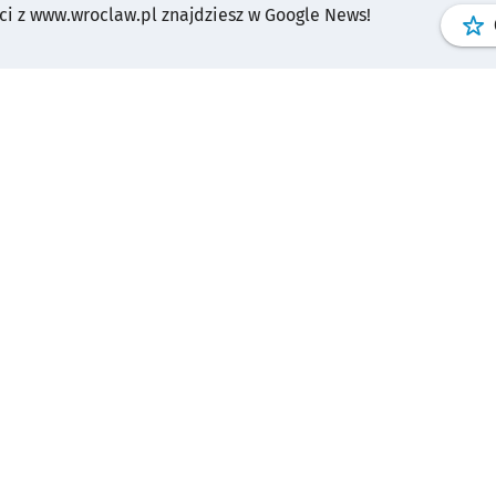
i z www.wroclaw.pl znajdziesz w Google News!