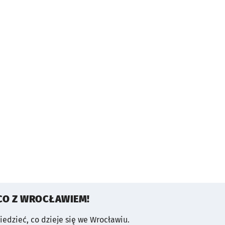
CO Z WROCŁAWIEM!
wiedzieć, co dzieje się we Wrocławiu.