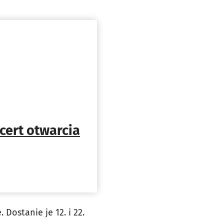
cert otwarcia
ostanie je 12. i 22.