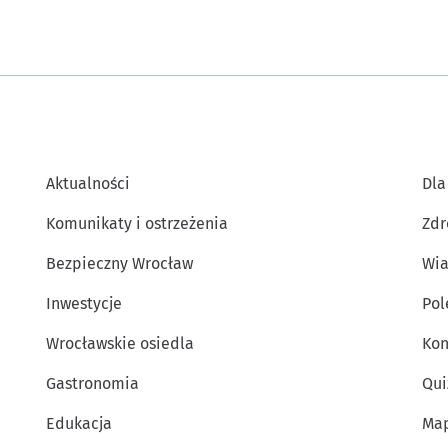
Aktualności
Dla
Komunikaty i ostrzeżenia
Zdr
Bezpieczny Wrocław
Wia
Inwestycje
Po
Wrocławskie osiedla
Kon
Gastronomia
Qui
Edukacja
Map