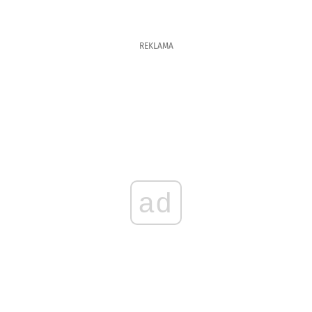
REKLAMA
ad