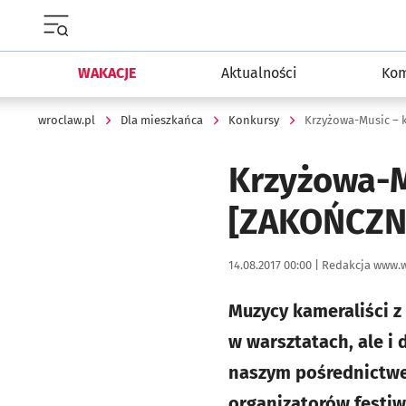
Menu główne portalu wroclaw.pl
WAKACJE
Aktualności
Kom
wroclaw.pl
Dla mieszkańca
Konkursy
Krzyżowa-Music – 
Krzyżowa-M
[ZAKOŃCZN
Data publikacji:
Autor:
14.08.2017 00:00 |
Redakcja www.w
Muzycy kameraliści z
w warsztatach, ale i
naszym pośrednictwe
organizatorów festiw