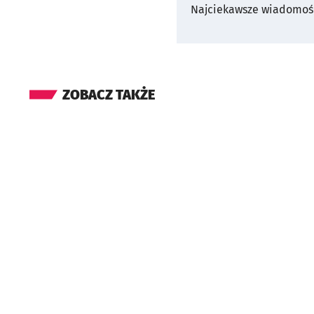
Najciekawsze wiadomośc
ZOBACZ TAKŻE