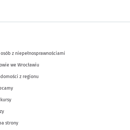
 osób z niepełnosprawnościami
owie we Wrocławiu
domości z regionu
lecamy
kursy
zy
a strony