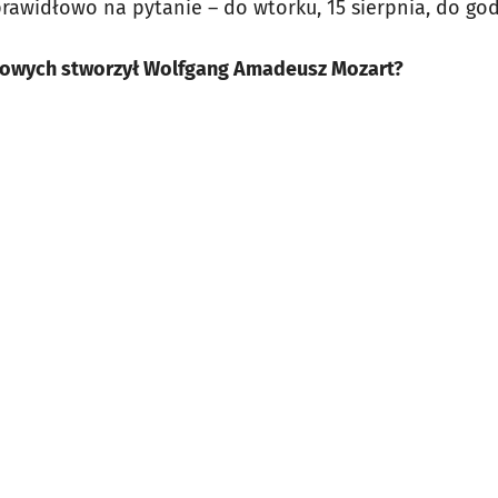
rawidłowo na pytanie – do wtorku, 15 sierpnia, do god
anowych stworzył Wolfgang Amadeusz Mozart?