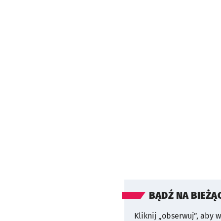
BĄDŹ NA BIEŻĄ
Kliknij „obserwuj”, aby 