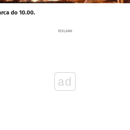
rca do 10.00.
REKLAMA
ad