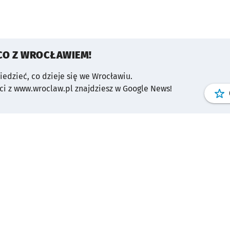
CO Z WROCŁAWIEM!
wiedzieć, co dzieje się we Wrocławiu.
i z www.wroclaw.pl znajdziesz w Google News!