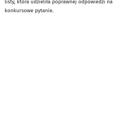
listy, która udzieliła poprawnej odpowiedzi na
konkursowe pytanie.