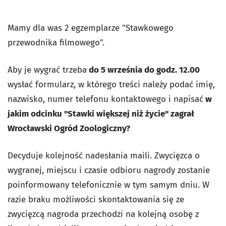
Mamy dla was 2 egzemplarze "Stawkowego
przewodnika filmowego".
Aby je wygrać trzeba
do 5 września do godz. 12.00
wysłać formularz, w którego treści należy podać imię,
nazwisko, numer telefonu kontaktowego i napisać
w
jakim odcinku "Stawki większej niż życie" zagrał
Wrocławski Ogród Zoologiczny?
Decyduje kolejność nadesłania maili. Zwycięzca o
wygranej, miejscu i czasie odbioru nagrody zostanie
poinformowany telefonicznie w tym samym dniu. W
razie braku możliwości skontaktowania się ze
zwycięzcą nagroda przechodzi na kolejną osobę z