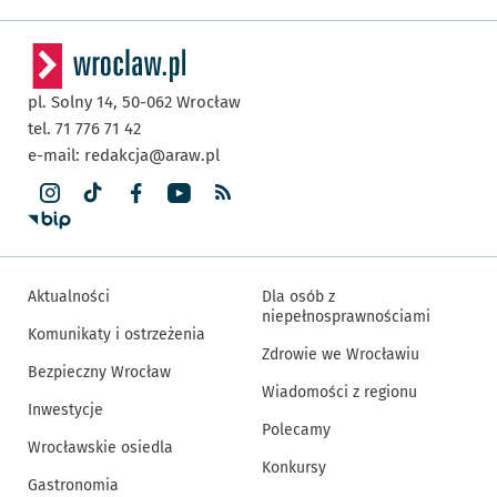
pl. Solny 14,
50-062
Wrocław
tel. 71 776 71 42
e-mail:
redakcja@araw.pl
Aktualności
Dla osób z
niepełnosprawnościami
Komunikaty i ostrzeżenia
Zdrowie we Wrocławiu
Bezpieczny Wrocław
Wiadomości z regionu
Inwestycje
Polecamy
Wrocławskie osiedla
Konkursy
Gastronomia