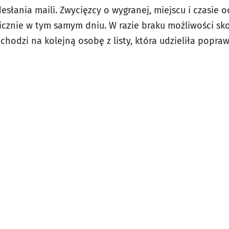
słania maili. Zwycięzcy o wygranej, miejscu i czasie 
cznie w tym samym dniu. W razie braku możliwości sk
chodzi na kolejną osobę z listy, która udzieliła popr