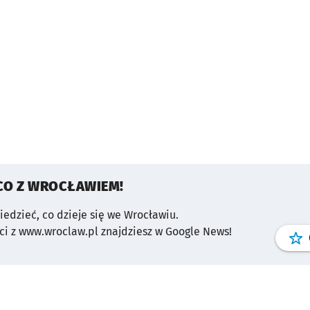
CO Z WROCŁAWIEM!
wiedzieć, co dzieje się we Wrocławiu.
i z www.wroclaw.pl znajdziesz w Google News!