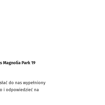
s Magnolia Park 19
łać do nas wypełniony
go i odpowiedzieć na