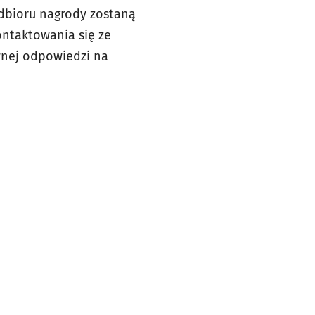
odbioru nagrody zostaną
ontaktowania się ze
awnej odpowiedzi na