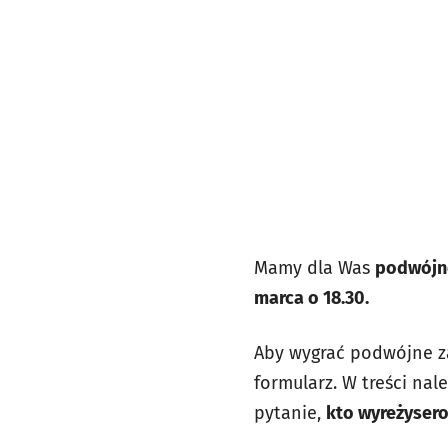
Mamy dla Was
podwójne
marca o 18.30.
Aby wygrać podwójne z
formularz. W treści na
pytanie,
kto wyreżysero