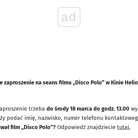
ad
 zaproszenie na seans filmu „Disco Polo” w Kinie Helio
aproszenie trzeba
do środy 18 marca do godz. 13.00
wys
leży podać imię, nazwisko, numer telefonu kontaktowe
wał film „Disco Polo”?
Odpowiedź znajdziecie
tutaj.