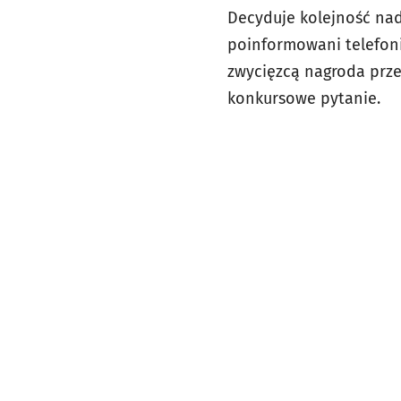
Decyduje kolejność nade
poinformowani telefoni
zwycięzcą nagroda prze
konkursowe pytanie.