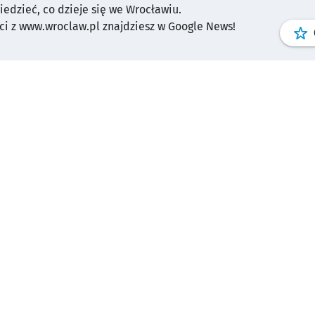
wiedzieć, co dzieje się we Wrocławiu.
i z www.wroclaw.pl znajdziesz w Google News!