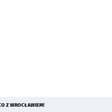
CO Z WROCŁAWIEM!