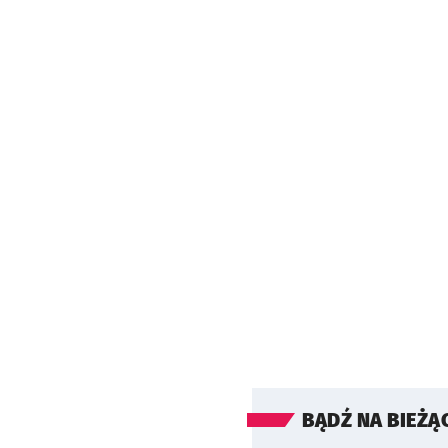
BĄDŹ NA BIEŻĄ