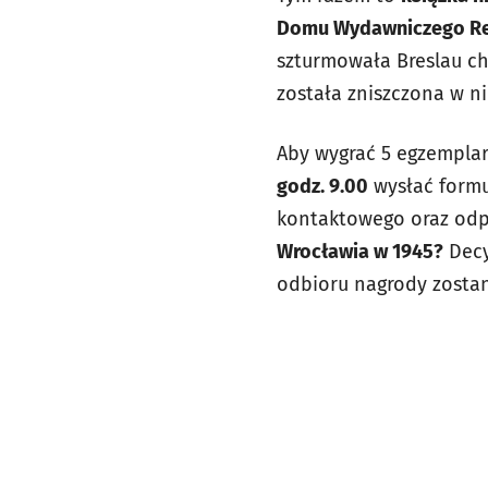
Domu Wydawniczego Re
szturmowała Breslau chc
została zniszczona w n
Aby wygrać 5 egzempla
godz. 9.00
wysłać formu
kontaktowego oraz odp
Wrocławia w 1945?
Decy
odbioru nagrody zosta