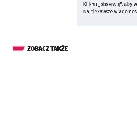
Kliknij „obserwuj”, aby 
Najciekawsze wiadomośc
ZOBACZ TAKŻE