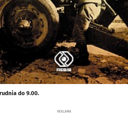
rudnia do 9.00.
REKLAMA