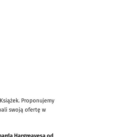
 Książek. Proponujemy
ali swoją ofertę w
icharda Hargreavesa od