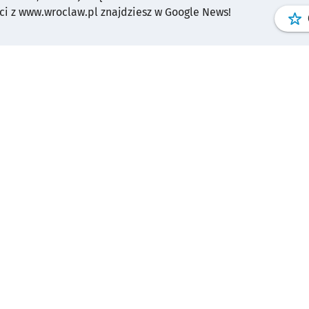
i z www.wroclaw.pl znajdziesz w Google News!