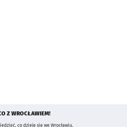
CO Z WROCŁAWIEM!
wiedzieć, co dzieje się we Wrocławiu.