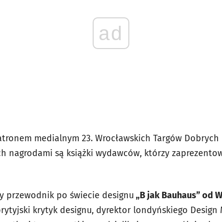
ad
patronem medialnym 23. Wrocławskich Targów Dobrych
h nagrodami są książki wydawców, którzy zaprezentow
y przewodnik po świecie designu
„B jak Bauhaus” od 
rytyjski krytyk designu, dyrektor londyńskiego Design