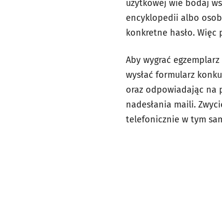
użytkowej wie bodaj ws
encyklopedii albo osob
konkretne hasło. Więc 
Aby wygrać egzemplar
wysłać formularz konku
oraz odpowiadając na 
nadesłania maili. Zwyc
telefonicznie w tym sa