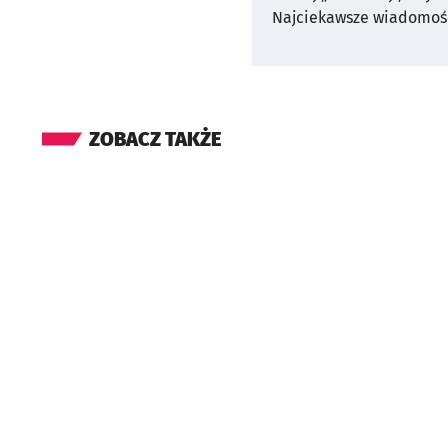
Najciekawsze wiadomośc
ZOBACZ TAKŻE