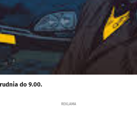
rudnia do 9.00.
REKLAMA