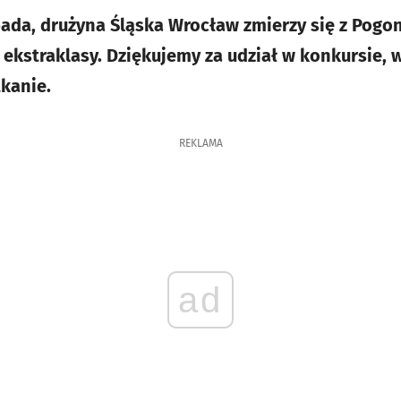
opada, drużyna Śląska Wrocław zmierzy się z Pogo
ej ekstraklasy. Dziękujemy za udział w konkursie,
tkanie.
REKLAMA
ad