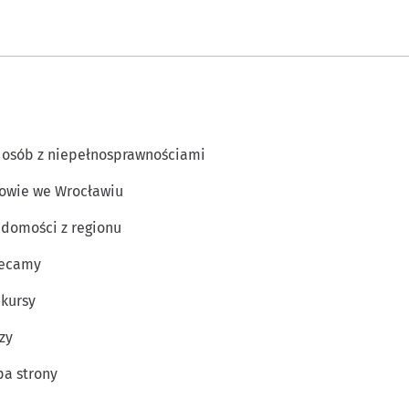
 osób z niepełnosprawnościami
owie we Wrocławiu
domości z regionu
lecamy
kursy
zy
a strony