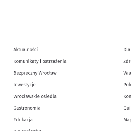
Aktualności
Dla
Komunikaty i ostrzeżenia
Zdr
Bezpieczny Wrocław
Wia
Inwestycje
Po
Wrocławskie osiedla
Kon
Gastronomia
Qui
Edukacja
Map