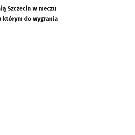
nią Szczecin w meczu
 w którym do wygrania