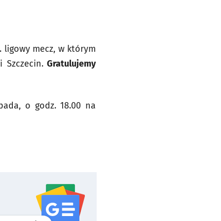
r. ligowy mecz, w którym
 Szczecin.
Gratulujemy
pada, o godz. 18.00 na