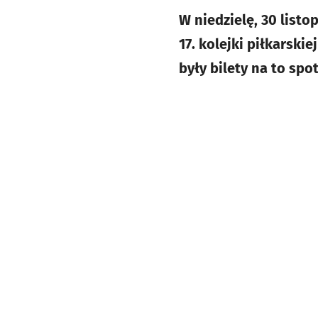
W niedzielę, 30 list
17. kolejki piłkarski
były bilety na to spo