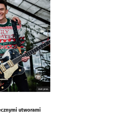
mat. pras.
tecznymi utworami