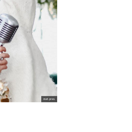
mat. pras.