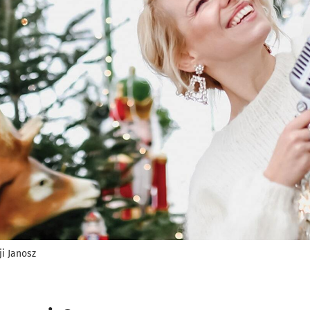
ji Janosz