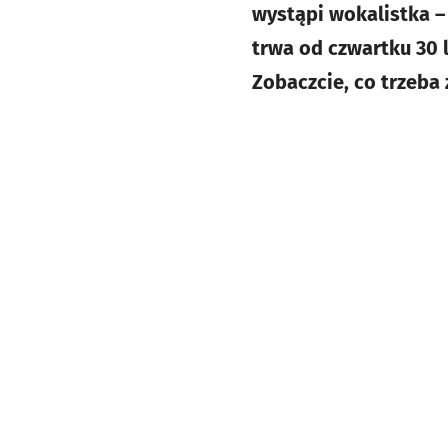
wystąpi wokalistka –
trwa od czwartku 30 l
Zobaczcie, co trzeba 