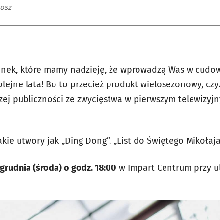
nosz
osenek, które mamy nadzieję, że wprowadzą Was w cudow
ejne lata! Bo to przecież produkt wielosezonowy, czyż 
szej publiczności ze zwycięstwa w pierwszym telewizyj
takie utwory jak „Ding Dong”, „List do Świętego Mikołaja
grudnia (środa) o godz. 18:00
w Impart Centrum przy ul.