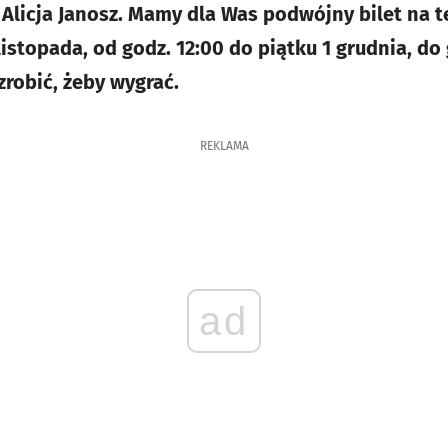
 Alicja Janosz. Mamy dla Was podwójny bilet na 
istopada, od godz. 12:00 do piątku 1 grudnia, do 
zrobić, żeby wygrać.
REKLAMA
ad