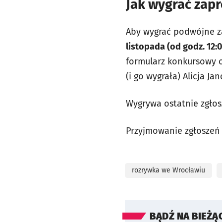
Jak wygrać zap
Aby wygrać podwójne za
listopada (od godz. 12:0
formularz konkursowy o
(i go wygrała) Alicja Jan
Wygrywa ostatnie zgłos
Przyjmowanie zgłoszeń
rozrywka we Wrocławiu
BĄDŹ NA BIEŻĄ