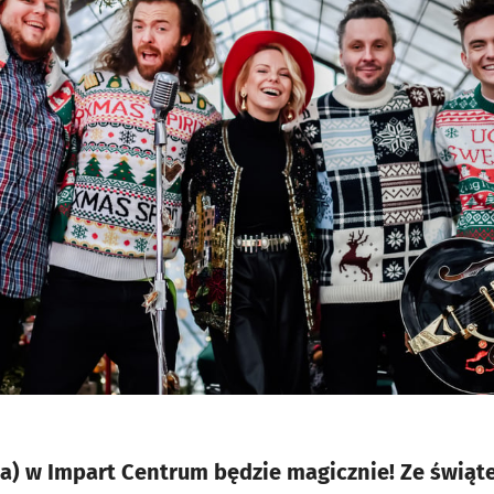
ia) w Impart Centrum będzie magicznie! Ze świą