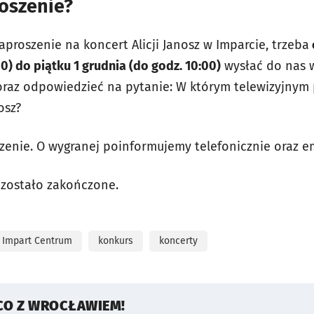
roszenie?
proszenie na koncert Alicji Janosz w Imparcie, trzeba
0) do piątku 1 grudnia (do godz. 10:00)
wysłać do nas 
raz odpowiedzieć na pytanie: W którym telewizyjnym 
osz?
zenie. O wygranej poinformujemy telefonicznie oraz e
 zostało zakończone.
Impart Centrum
konkurs
koncerty
CO Z WROCŁAWIEM!