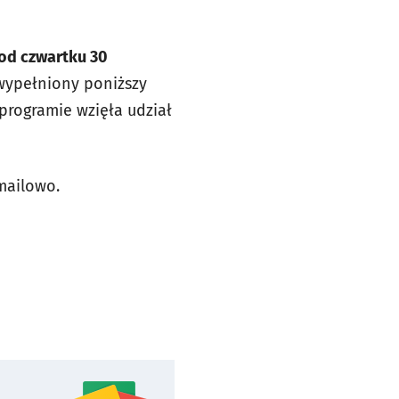
od czwartku 30
wypełniony poniższy
programie wzięła udział
mailowo.