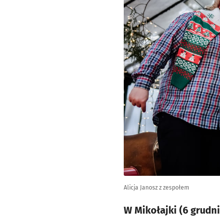
Alicja Janosz z zespołem
W Mikołajki (6 grudn