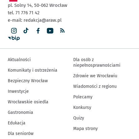
pl. Solny 14,
50-062
Wrocław
tel. 71 776 71 42
e-mail:
redakcja@araw.pl
Aktualności
Dla osób z
niepełnosprawnościami
Komunikaty i ostrzeżenia
Zdrowie we Wrocławiu
Bezpieczny Wrocław
Wiadomości z regionu
Inwestycje
Polecamy
Wrocławskie osiedla
Konkursy
Gastronomia
Quizy
Edukacja
Mapa strony
Dla seniorów