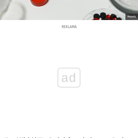
Pexels
REKLAMA
ad