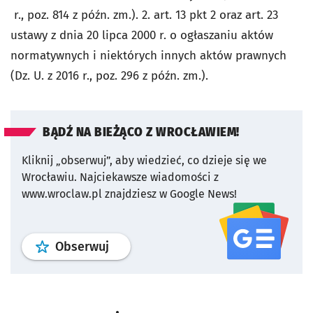
r., poz. 814 z późn. zm.). 2. art. 13 pkt 2 oraz art. 23
ustawy z dnia 20 lipca 2000 r. o ogłaszaniu aktów
normatywnych i niektórych innych aktów prawnych
(Dz. U. z 2016 r., poz. 296 z późn. zm.).
BĄDŹ NA BIEŻĄCO Z WROCŁAWIEM!
Kliknij „obserwuj”, aby wiedzieć, co dzieje się we
Wrocławiu.
Najciekawsze wiadomości z
www.wroclaw.pl znajdziesz w Google News!
profil
google news
serwisu wroclaw
Obserwuj