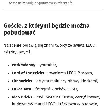
Tomasz Pawlak, organizator wydarzenia
Goście, z którymi będzie można
pobudować
Na scenie pojawią się znani twórcy ze świata LEGO,
między innymi:
Poskładanny
– youtuber,
Lord of the Bricks
– zwycięzca LEGO Masters,
FiranBricks
– artysta malujący obrazy klockami,
LukasData
– fotograf klocków LEGO,
Ideo
Bricks
– czyli Mateusz Kustra, certyfikowany
budowniczy marki LEGO, który tworzy budowle,