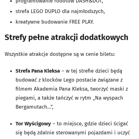
programowanie robotów DASH&DOT,
strefa LEGO DUPLO dla najmłodszych,
kreatywne budowanie FREE PLAY.
Strefy pełne atrakcji dodatkowych
Wszystkie atrakcje dostępne są w cenie biletu:
Strefa Pana Kleksa
– w tej strefie dzieci będą
budować z klocków Lego postacie związane z
filmem Akademia Pana Kleksa, tworzyć maski z
piegami, a także tańczyć w rytm „Na wyspach
Bergamutach…”,
Tor Wyścigowy
– to miejsce, gdzie dzieci ścigać
się będą zdalnie sterowanymi pojazdami i uczyć