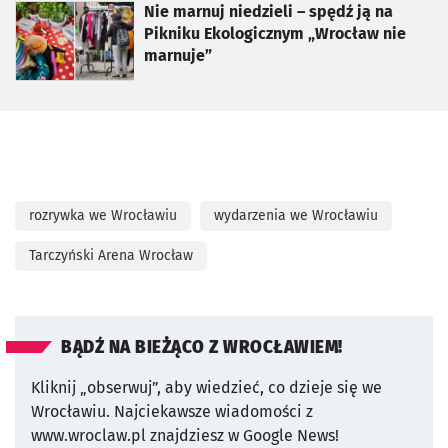
otworzy się w nowej karcie
Nie marnuj niedzieli – spędź ją na
Pikniku Ekologicznym „Wrocław nie
marnuje”
rozrywka we Wrocławiu
wydarzenia we Wrocławiu
Tarczyński Arena Wrocław
BĄDŹ NA BIEŻĄCO Z WROCŁAWIEM!
Kliknij „obserwuj”, aby wiedzieć, co dzieje się we
Wrocławiu.
Najciekawsze wiadomości z
www.wroclaw.pl znajdziesz w Google News!