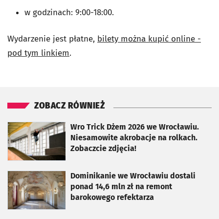
w godzinach: 9:00-18:00.
Wydarzenie jest płatne,
bilety można kupić online -
pod tym linkiem
.
ZOBACZ RÓWNIEŻ
otworzy się w nowej karcie
Wro Trick Dżem 2026 we Wrocławiu.
Niesamowite akrobacje na rolkach.
Zobaczcie zdjęcia!
otworzy się w nowej karcie
Dominikanie we Wrocławiu dostali
ponad 14,6 mln zł na remont
barokowego refektarza